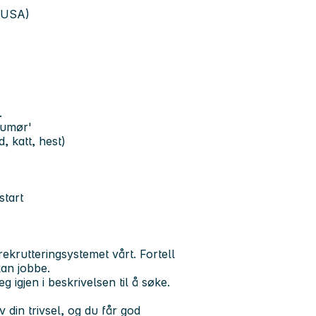
 (USA)
.
humør'
, katt, hest)
start
ekrutteringsystemet vårt. Fortell
kan jobbe.
igjen i beskrivelsen til å søke.
din trivsel, og du får god