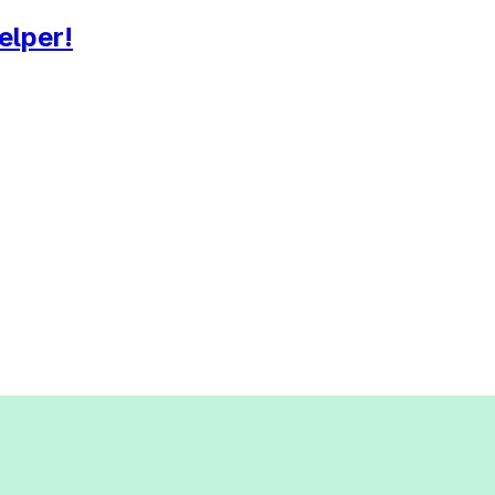
elper!