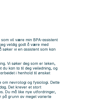
 som vil være min BPA-assistent
r jeg veldig godt å være med
å søker vi en assistent som kan
ling. Vi søker deg som er leken,
 du kan ta til deg veiledning, og
rbeidet i henhold til ønsket
om nevrologi og fysiologi. Dette
dag. Det krever et stort
s. Du må like nye utfordringer,
er på grunn av meget varierte