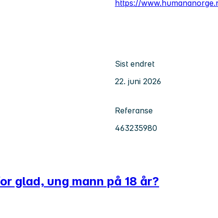
https://www.humananorge.
Sist endret
22. juni 2026
Referanse
463235980
for glad, ung mann på 18 år?