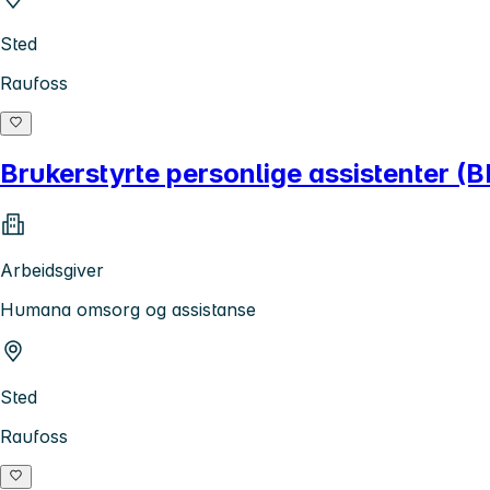
Sted
Raufoss
Brukerstyrte personlige assistenter (BP
Arbeidsgiver
Humana omsorg og assistanse
Sted
Raufoss