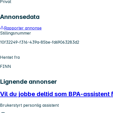
Privat
Annonsedata
Rapporter annonse
Stillingsnummer
10f32249-f316-439a-85be-fd69063283d2
Hentet fra
FINN
Lignende annonser
Vil du jobbe deltid som BPA-assistent 
Brukerstyrt personlig assistent