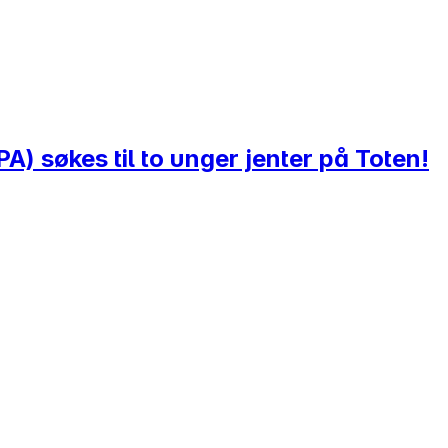
A) søkes til to unger jenter på Toten!