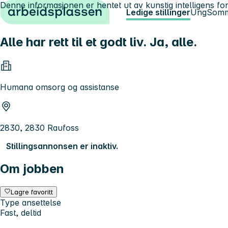
Denne informasjonen er hentet ut av kunstig intelligens for
Hopp til innhold
Ledige stillinger
Ung
Somm
Alle har rett til et godt liv. Ja, alle.
Humana omsorg og assistanse
2830, 2830 Raufoss
Stillingsannonsen er inaktiv.
Om jobben
Lagre favoritt
Type ansettelse
Fast, deltid