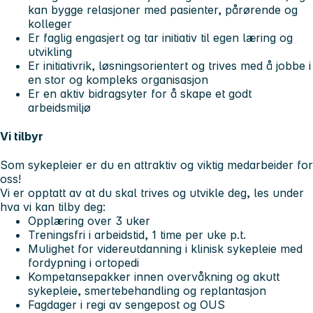
kan bygge relasjoner med pasienter, pårørende og
kolleger
Er faglig engasjert og tar initiativ til egen læring og
utvikling
Er initiativrik, løsningsorientert og trives med å jobbe i
en stor og kompleks organisasjon
Er en aktiv bidragsyter for å skape et godt
arbeidsmiljø
Vi tilbyr
Som sykepleier er du en attraktiv og viktig medarbeider for
oss!
Vi er opptatt av at du skal trives og utvikle deg, les under
hva vi kan tilby deg:
Opplæring over 3 uker
Treningsfri i arbeidstid, 1 time per uke p.t.
Mulighet for videreutdanning i klinisk sykepleie med
fordypning i ortopedi
Kompetansepakker innen overvåkning og akutt
sykepleie, smertebehandling og replantasjon
Fagdager i regi av sengepost og OUS