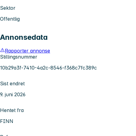
Sektor
Offentlig
Annonsedata
Rapporter annonse
Stillingsnummer
10b29a3f-7410-4a2c-8546-f368c7fc389c
Sist endret
9. juni 2026
Hentet fra
FINN