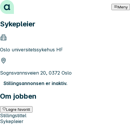
Hopp til innhold
Meny
Sykepleier
Oslo universitetssykehus HF
Sognsvannsveien 20, 0372 Oslo
Stillingsannonsen er inaktiv.
Om jobben
Lagre favoritt
Stillingstittel
Sykepleier