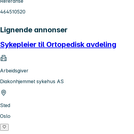
Referanse
464510520
Lignende annonser
Sykepleier til Ortopedisk avdeling
Arbeidsgiver
Diakonhjemmet sykehus AS
Sted
Oslo