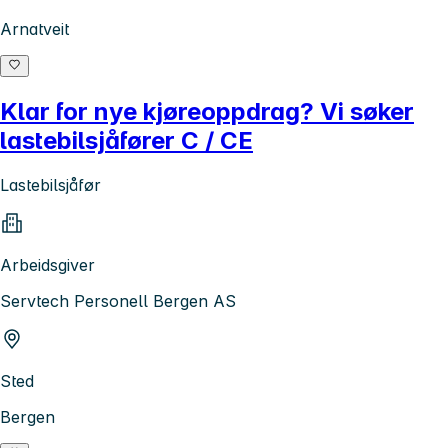
Arnatveit
Klar for nye kjøreoppdrag? Vi søker
lastebilsjåfører C / CE
Lastebilsjåfør
Arbeidsgiver
Servtech Personell Bergen AS
Sted
Bergen