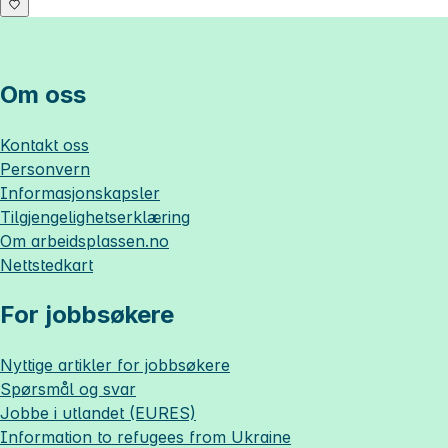
Om oss
Kontakt oss
Personvern
Informasjonskapsler
Tilgjengelighetserklæring
Om
arbeidsplassen.no
Nettstedkart
For jobbsøkere
Nyttige artikler for jobbsøkere
Spørsmål og svar
Jobbe i utlandet (EURES)
Information to refugees from Ukraine