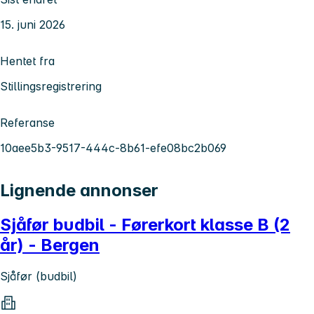
15. juni 2026
Hentet fra
Stillingsregistrering
Referanse
10aee5b3-9517-444c-8b61-efe08bc2b069
Lignende annonser
Sjåfør budbil - Førerkort klasse B (2
år) - Bergen
Sjåfør (budbil)