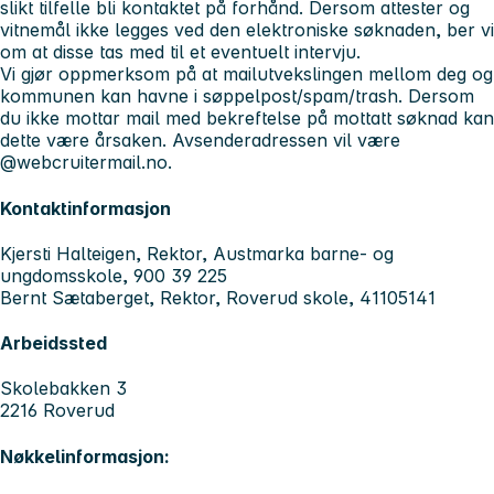
slikt tilfelle bli kontaktet på forhånd. Dersom attester og
vitnemål ikke legges ved den elektroniske søknaden, ber vi
om at disse tas med til et eventuelt intervju.
Vi gjør oppmerksom på at mailutvekslingen mellom deg og
kommunen kan havne i søppelpost/spam/trash. Dersom
du ikke mottar mail med bekreftelse på mottatt søknad kan
dette være årsaken. Avsenderadressen vil være
@webcruitermail.no.
Kontaktinformasjon
Kjersti Halteigen, Rektor, Austmarka barne- og
ungdomsskole, 900 39 225
Bernt Sætaberget, Rektor, Roverud skole, 41105141
Arbeidssted
Skolebakken 3
2216 Roverud
Nøkkelinformasjon: