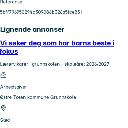
Referanse
5bff796950294c309086b326a5fce851
Lignende annonser
Vi søker deg som har barns beste i
fokus
Lærervikarer i grunnskolen - skoleåret 2026/2027
Arbeidsgiver
Østre Toten kommune Grunnskole
Sted