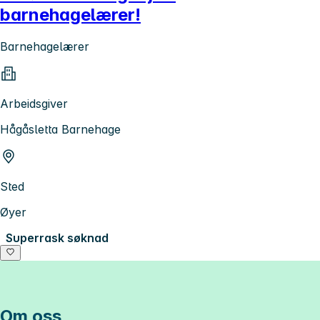
barnehagelærer!
Barnehagelærer
Arbeidsgiver
Hågåsletta Barnehage
Sted
Øyer
Superrask søknad
Om oss