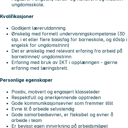
ungdomsskole.
Kvalifikasjoner
Godkjent lærerutdanning
Ønskelig med formell undervisningskompetanse (30
stp. i et eller flere basisfag for barneskole, og 60stp i
engelsk for ungdomstrinn)
Det er ønskelig med relevant erfaring fra arbeid på
barnetrinnet/ ungdomstrinn
Erfaring med bruk av IKT i opplæringen - gjerne
erfaring med læringsbrett.
Personlige egenskaper
Positiv, motivert og engasjert klasseleder
Respektfull og anerkjennende opptreden
Gode kommunikasjonsevner som fremmer tillit
Evne til å arbeide selvstendig
Gode samarbeidsevner, er fleksibel og evner å
arbeide i team
Er bevisst egen innvirkning på arbeidsmiljøet