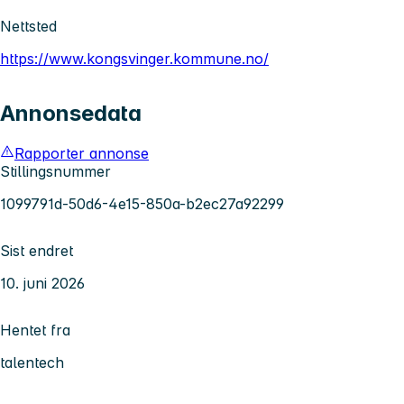
Nettsted
https://www.kongsvinger.kommune.no/
Annonsedata
Rapporter annonse
Stillingsnummer
1099791d-50d6-4e15-850a-b2ec27a92299
Sist endret
10. juni 2026
Hentet fra
talentech