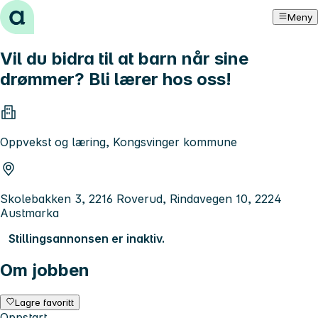
Hopp til innhold
Meny
Vil du bidra til at barn når sine
drømmer? Bli lærer hos oss!
Oppvekst og læring, Kongsvinger kommune
Skolebakken 3, 2216 Roverud, Rindavegen 10, 2224
Austmarka
Stillingsannonsen er inaktiv.
Om jobben
Lagre favoritt
Oppstart