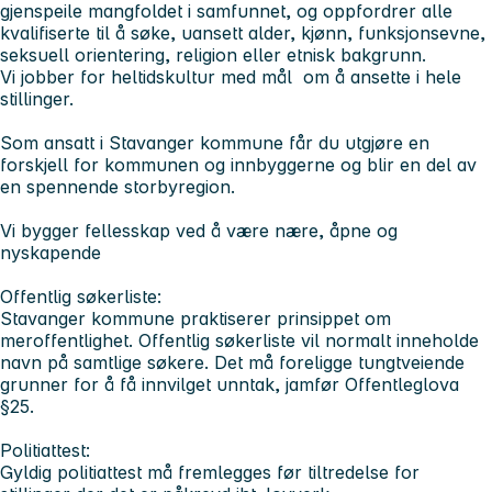
gjenspeile mangfoldet i samfunnet, og oppfordrer alle
kvalifiserte til å søke, uansett alder, kjønn, funksjonsevne,
seksuell orientering, religion eller etnisk bakgrunn.
Vi jobber for heltidskultur med mål om å ansette i hele
stillinger.
Som ansatt i Stavanger kommune får du utgjøre en
forskjell for kommunen og innbyggerne og blir en del av
en spennende storbyregion.
Vi bygger fellesskap ved å være nære, åpne og
nyskapende
Offentlig søkerliste:
Stavanger kommune praktiserer prinsippet om
meroffentlighet. Offentlig søkerliste vil normalt inneholde
navn på samtlige søkere. Det må foreligge tungtveiende
grunner for å få innvilget unntak, jamfør Offentleglova
§25.
Politiattest:
Gyldig politiattest må fremlegges før tiltredelse for