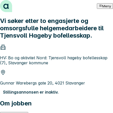
Hopp til innhold
Meny
Vi søker etter to engasjerte og
omsorgsfulle helgemedarbeidere til
Tjensvoll Hageby bofellesskap.
HV: Bo og aktivitet Nord: Tjensvoll hageby bofellesskap
(7), Stavanger kommune
Gunnar Warebergs gate 20, 4021 Stavanger
Stillingsannonsen er inaktiv.
Om jobben