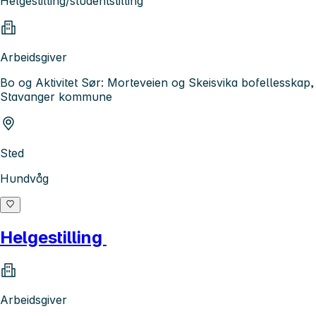
Helgestilling/studentstilling
Arbeidsgiver
Bo og Aktivitet Sør: Morteveien og Skeisvika bofellesskap,
Stavanger kommune
Sted
Hundvåg
Helgestilling
Arbeidsgiver