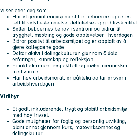
Vi ser etter deg som:
Har et genuint engasjement for beboerne og deres
rett til selvbestemmelse, deltakelse og god livskvalitet
Setter beboernes behov i sentrum og bidrar til
trygghet, mestring og gode opplevelser i hverdagen
Bidrar positivt til arbeidsmiljøet og er opptatt av å
gjøre kollegaene gode
Deltar aktivt i delingskulturen gjennom å dele
erfaringer, kunnskap og refleksjon
Er inkluderende, respektfull og møter mennesker
med varme
Har høy arbeidsmoral, er pålitelig og tar ansvar i
arbeidshverdagen
Vi tilbyr
Et godt, inkluderende, trygt og stabilt arbeidsmiljø
med høy trivsel.
Gode muligheter for faglig og personlig utvikling,
blant annet gjennom kurs, møtevirksomhet og
delingskultur.