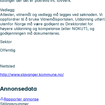
stillinger der det er påkrevd iht. lovverk.
Vedlegg:
Attester, vitnemål og vedlegg må legges ved søknaden. Vi
oppfordrer til å bruke Vitnemålsportalen. Utdanning utført
utenfor Norge må være godkjent av Direktoratet for
høyere utdanning og kompetanse (eller NOKUT), og
godkjenningen må dokumenteres.
Sektor
Offentlig
Nettsted
http://www.stavanger.kommune.no/
Annonsedata
Rapporter annonse
Stillingsnummer