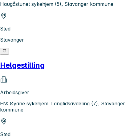
Haugåstunet sykehjem (5), Stavanger kommune
Sted
Stavanger
Helgestilling
Arbeidsgiver
HV: Øyane sykehjem: Langtidsavdeling (7), Stavanger
kommune
Sted