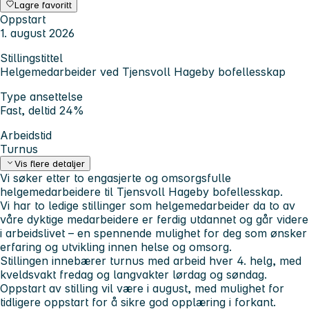
Lagre favoritt
Oppstart
1. august 2026
Stillingstittel
Helgemedarbeider ved Tjensvoll Hageby bofellesskap
Type ansettelse
Fast, deltid 24%
Arbeidstid
Turnus
Vis flere detaljer
Vi søker etter to engasjerte og omsorgsfulle
helgemedarbeidere til Tjensvoll Hageby bofellesskap.
Vi har to ledige stillinger som helgemedarbeider da to av
våre dyktige medarbeidere er ferdig utdannet og går videre
i arbeidslivet – en spennende mulighet for deg som ønsker
erfaring og utvikling innen helse og omsorg.
Stillingen innebærer turnus med arbeid hver 4. helg, med
kveldsvakt fredag og langvakter lørdag og søndag.
Oppstart av stilling vil være i august, med mulighet for
tidligere oppstart for å sikre god opplæring i forkant.