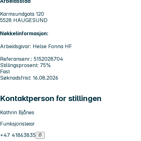
Arbeidsstad
Karmsundgata 120
5528 HAUGESUND
Nøkkelinformasjon:
Arbeidsgivar: Helse Fonna HF
Referansenr.: 5152028704
Stillingsprosent: 75%
Fast
Søknadsfrist: 16.08.2026
Kontaktperson for stillingen
Kathrin Bjånes
Funksjonsleiar
+47 41863835