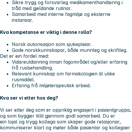
Sikre trygg og forsvarleg medikamenthandtering i
tråd med gjeldande rutinar.
Samarbeid med interne fagmiljø og eksterne
instansar.
Kva kompetanse er viktig i denne rolla?
Norsk autorisasjon som sjukepleiar.
Gode norskkunnskapar, både munnleg og skriftleg.
Det er ein fordel med:
Vidareutdanning innan fagområdet og/eller erfaring
frå rusbehandling.
Relevant kunnskap om farmakologien til ulike
rusmiddel.
Erfaring frå miljøterapeutisk arbeid.
Kva ser vi etter hos deg?
Vi ser etter deg som er oppriktig engasjert i pasientgruppa,
og som byggjer tillit gjennom godt samarbeid. Du er
ein lojal og trygg kollega som skaper gode relasjonar,
kommuniserer klart og møter både pasientar og kollegaer