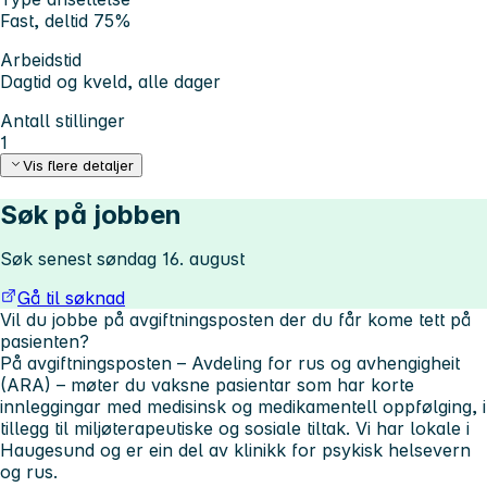
Fast, deltid 75%
Arbeidstid
Dagtid og kveld, alle dager
Antall stillinger
1
Vis flere detaljer
Søk på jobben
Søk senest søndag 16. august
Gå til søknad
Vil du jobbe på avgiftningsposten der du får kome tett på
pasienten?
På avgiftningsposten – Avdeling for rus og avhengigheit
(ARA) – møter du vaksne pasientar som har korte
innleggingar med medisinsk og medikamentell oppfølging, i
tillegg til miljøterapeutiske og sosiale tiltak. Vi har lokale i
Haugesund og er ein del av klinikk for psykisk helsevern
og rus.