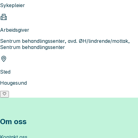
Sykepleier
Arbeidsgiver
Sentrum behandlingssenter, avd. ØH/lindrende/mottak,
Sentrum behandlingssenter
Sted
Haugesund
Om oss
Kontakt oss