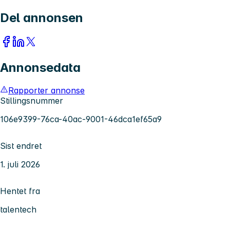
Del annonsen
Annonsedata
Rapporter annonse
Stillingsnummer
106e9399-76ca-40ac-9001-46dca1ef65a9
Sist endret
1. juli 2026
Hentet fra
talentech