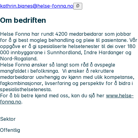
kathrin.bjanes@helse-fonna.no
Om bedriften
Helse Fonna har rundt 4200 medarbeidarar som jobbar
for å gi best mogleg behandling og pleie til pasientane. Vår
oppgåve er å gi spesialiserte helsetenester til dei over 180
000 innbyggarane i Sunnhordland, Indre Hardanger og
Nord-Rogaland.
Helse Fonna ønsker så langt som råd å avspegle
mangfaldet i befolkninga. Vi ønsker å rekruttere
medarbeidarar uavhengig av kjønn med ulik kompetanse,
fagkombinasjonar, livserfaring og perspektiv for å bidra i
spesialisthelsetenesta.
For å bli betre kjend med oss, kan du sjå her
www.helse-
fonna.no
.
Sektor
Offentlig