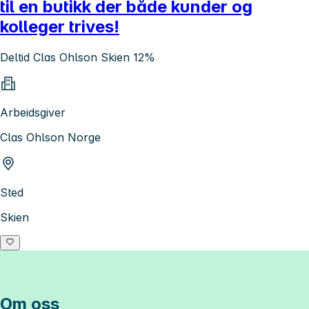
til en butikk der både kunder og
kolleger trives!
Deltid Clas Ohlson Skien 12%
Arbeidsgiver
Clas Ohlson Norge
Sted
Skien
Om oss