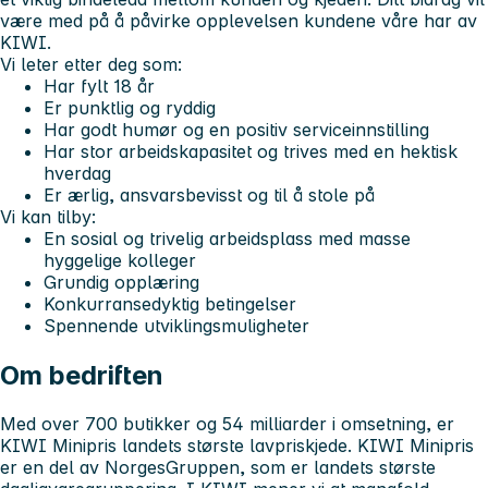
være med på å påvirke opplevelsen kundene våre har av
KIWI.
Vi leter etter deg som:
Har fylt 18 år
Er punktlig og ryddig
Har godt humør og en positiv serviceinnstilling
Har stor arbeidskapasitet og trives med en hektisk
hverdag
Er ærlig, ansvarsbevisst og til å stole på
Vi kan tilby:
En sosial og trivelig arbeidsplass med masse
hyggelige kolleger
Grundig opplæring
Konkurransedyktig betingelser
Spennende utviklingsmuligheter
Om bedriften
Med over 700 butikker og 54 milliarder i omsetning, er
KIWI Minipris landets største lavpriskjede. KIWI Minipris
er en del av NorgesGruppen, som er landets største