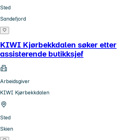
Sted
Sandefjord
KIWI Kjørbekkdalen søker etter
assisterende butikksjef
Arbeidsgiver
KIWI Kjørbekkdalen
Sted
Skien