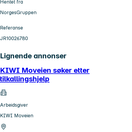
Hentet fra
NorgesGruppen
Referanse
JR10026780
Lignende annonser
KIWI Moveien søker etter
tilkallingshjelp
Arbeidsgiver
KIWI Moveien