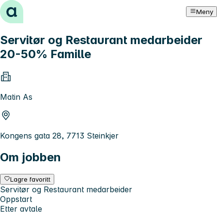
Hopp til innhold
Meny
Servitør og Restaurant medarbeider
20-50% Famille
Matin As
Kongens gata 28, 7713 Steinkjer
Om jobben
Lagre favoritt
Servitør og Restaurant medarbeider
Oppstart
Etter avtale