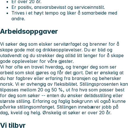
Er over 20 år.
Er positiv, ansvarsbevisst og serviceinnstilt.
Trives i et høyt tempo og liker å samarbeide med
andre.
Arbeidsoppgaver
Vi søker deg som elsker servitørfaget og brenner for å
skape gode mat og drikkeopplevelser. Du er blid og
utadvendt og du strekker deg alltid litt lenger for å skape
gode opplevelser for våre gjester.
Vi har ofte en travel hverdag, og trenger deg som ser
arbeid som skal gjøres og får det gjort. Det er ønskelig at
du har fagbrev eller erfaring fra bransjen og behersker
norsk. Vi er avhengig av fleksibilitet. Stillingsprosenten kan
tilpasses mellom 20 og 50 %, ut fra hva som passer best
for deg som søker -- enten du ønsker deltidsstilling eller
største stilling. Erfaring og faglig bakgrunn vil også kunne
påvirke stillingsomfanget. Stillingen innebærer jobb på
dag, kveld og helg. Ønskelig at søker er over 20 år.
Vi tilbyr