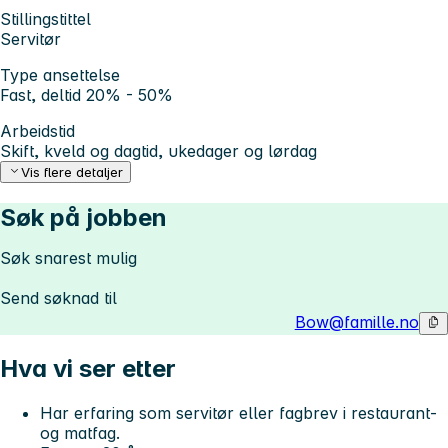
Stillingstittel
Servitør
Type ansettelse
Fast, deltid 20% - 50%
Arbeidstid
Skift, kveld og dagtid, ukedager og lørdag
Vis flere detaljer
Søk på jobben
Søk snarest mulig
Send søknad til
Bow@famille.no
Hva vi ser etter
Har erfaring som servitør eller fagbrev i restaurant-
og matfag.