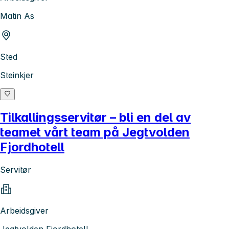
Matin As
Sted
Steinkjer
Tilkallingsservitør – bli en del av
teamet vårt team på Jegtvolden
Fjordhotell
Servitør
Arbeidsgiver