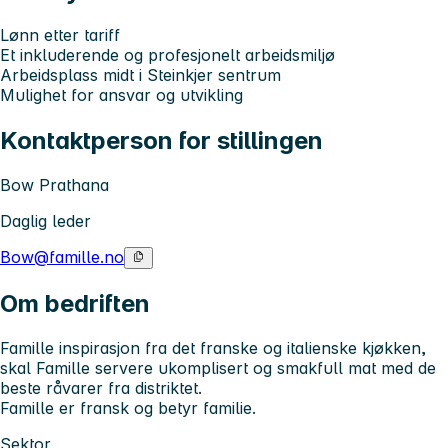
Lønn etter tariff
Et inkluderende og profesjonelt arbeidsmiljø
Arbeidsplass midt i Steinkjer sentrum
Mulighet for ansvar og utvikling
Kontaktperson for stillingen
Bow Prathana
Daglig leder
Bow@famille.no
Om bedriften
Famille inspirasjon fra det franske og italienske kjøkken,
skal Famille servere ukomplisert og smakfull mat med de
beste råvarer fra distriktet.
Famille er fransk og betyr familie.
Sektor