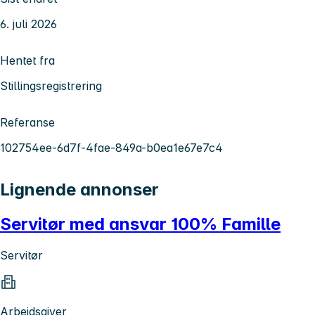
6. juli 2026
Hentet fra
Stillingsregistrering
Referanse
102754ee-6d7f-4fae-849a-b0ea1e67e7c4
Lignende annonser
Servitør med ansvar 100% Famille
Servitør
Arbeidsgiver