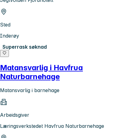
Jegtvolden Fjordhotell
Sted
Inderøy
Superrask søknad
Matansvarlig i Havfrua
Naturbarnehage
Matansvarlig i barnehage
Arbeidsgiver
Læringsverkstedet Havfrua Naturbarnehage