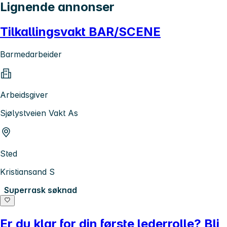
Lignende annonser
Tilkallingsvakt BAR/SCENE
Barmedarbeider
Arbeidsgiver
Sjølystveien Vakt As
Sted
Kristiansand S
Superrask søknad
Er du klar for din første lederrolle? Bli