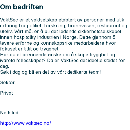
Om bedriften
VaktSec er et vaktselskap etablert av personer med ulik
erfaring fra politiet, forskning, brannvesen, restaurant og
uteliv. Vårt mål er å bli det ledende sikkerhetsselskapet
innen hospitality industrien i Norge. Dette gjennom å
levere erfarne og kunnskapsrike medarbeidere hvor
fokuset er tillit og trygghet.
Har du et brennende ønske om å skape trygghet og
ivareta fellesskapet? Da er VaktSec det ideelle stedet for
deg.
Søk i dag og bli en del av vårt dedikerte team!
Sektor
Privat
Nettsted
http://www.vaktsec.no/