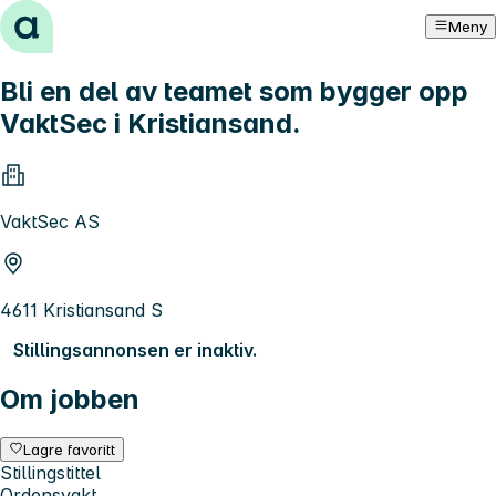
Hopp til innhold
Meny
Bli en del av teamet som bygger opp
VaktSec i Kristiansand.
VaktSec AS
4611 Kristiansand S
Stillingsannonsen er inaktiv.
Om jobben
Lagre favoritt
Stillingstittel
Ordensvakt