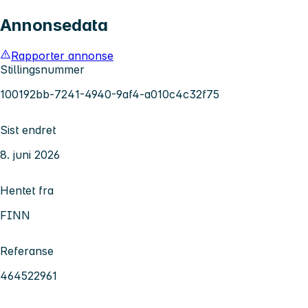
Annonsedata
Rapporter annonse
Stillingsnummer
100192bb-7241-4940-9af4-a010c4c32f75
Sist endret
8. juni 2026
Hentet fra
FINN
Referanse
464522961