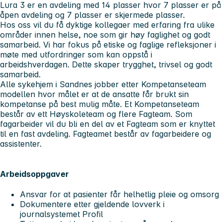
Lura 3 er en avdeling med 14 plasser hvor 7 plasser er på
åpen avdeling og 7 plasser er skjermede plasser.
Hos oss vil du få dyktige kollegaer med erfaring fra ulike
områder innen helse, noe som gir høy faglighet og godt
samarbeid. Vi har fokus på etiske og faglige refleksjoner i
møte med utfordringer som kan oppstå i
arbeidshverdagen. Dette skaper trygghet, trivsel og godt
samarbeid.
Alle sykehjem i Sandnes jobber etter Kompetanseteam
modellen hvor målet er at de ansatte får brukt sin
kompetanse på best mulig måte. Et Kompetanseteam
består av ett Høyskoleteam og flere Fagteam. Som
fagarbeider vil du bli en del av et Fagteam som er knyttet
til en fast avdeling. Fagteamet består av fagarbeidere og
assistenter.
Arbeidsoppgaver
Ansvar for at pasienter får helhetlig pleie og omsorg
Dokumentere etter gjeldende lovverk i
journalsystemet Profil