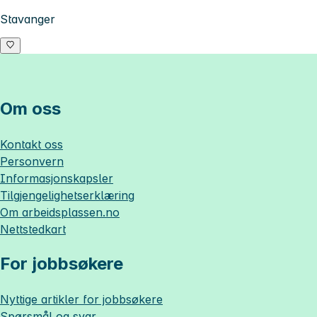
Stavanger
Om oss
Kontakt oss
Personvern
Informasjonskapsler
Tilgjengelighetserklæring
Om
arbeidsplassen.no
Nettstedkart
For jobbsøkere
Nyttige artikler for jobbsøkere
Spørsmål og svar