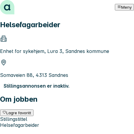
Hopp til innhold
Meny
Helsefagarbeider
Enhet for sykehjem, Lura 3, Sandnes kommune
Somaveien 88, 4313 Sandnes
Stillingsannonsen er inaktiv.
Om jobben
Lagre favoritt
Stillingstittel
Helsefagarbeider