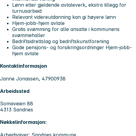
Lønn etter gjeldende avtaleverk, ekstra tillegg for
turnusarbeid
Relevant videreutdanning kan gi høyere lønn
Hjem-jobb-hjem avtale
Gratis svømming for alle ansatte i kommunens
svømmehaller
Bedriftsidrettslag og bedriftskunstforening
Gode pensjons- og forsikringsordninger Hjem-jobb-
hjem avtale
Kontaktinformasjon
Janne Jonassen, 47900938
Arbeidssted
Somaveien 88
4313 Sandnes
Nøkkelinformasjon:
Arbeidsgiver: Sandnes kommune