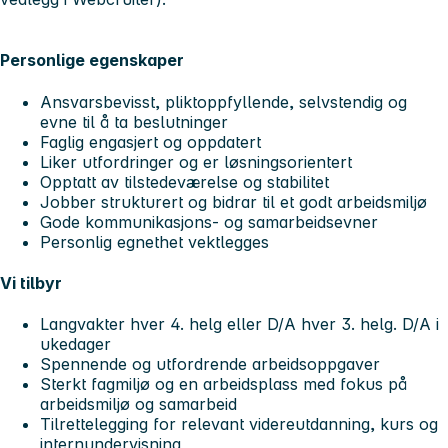
Personlige egenskaper
Ansvarsbevisst, pliktoppfyllende, selvstendig og
evne til å ta beslutninger
Faglig engasjert og oppdatert
Liker utfordringer og er løsningsorientert
Opptatt av tilstedeværelse og stabilitet
Jobber strukturert og bidrar til et godt arbeidsmiljø
Gode kommunikasjons- og samarbeidsevner
Personlig egnethet vektlegges
Vi tilbyr
Langvakter hver 4. helg eller D/A hver 3. helg. D/A i
ukedager
Spennende og utfordrende arbeidsoppgaver
Sterkt fagmiljø og en arbeidsplass med fokus på
arbeidsmiljø og samarbeid
Tilrettelegging for relevant videreutdanning, kurs og
internundervisning