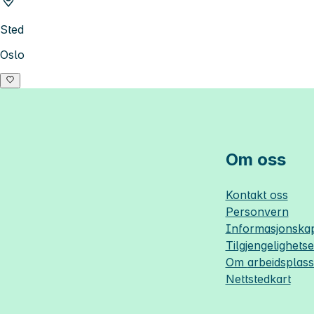
Sted
Oslo
Om oss
Kontakt oss
Personvern
Informasjonskap
Tilgjengelighets
Om
arbeidsplas
Nettstedkart