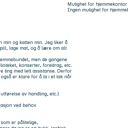
Mulighet for hjemmekontor
Ingen mulighet for hjemme
 min og katten min. Jeg liker å
spill, lage mat, og å lære om alt
r hjemmebundet, men de gangene
blioteket, konserter, foredrag, etc.
e ting med lett assistanse. Derfor
også er klare for å ta i et tak når
utførelse av handling, etc.)
ikasjon ved behov
 som er pålitelige,