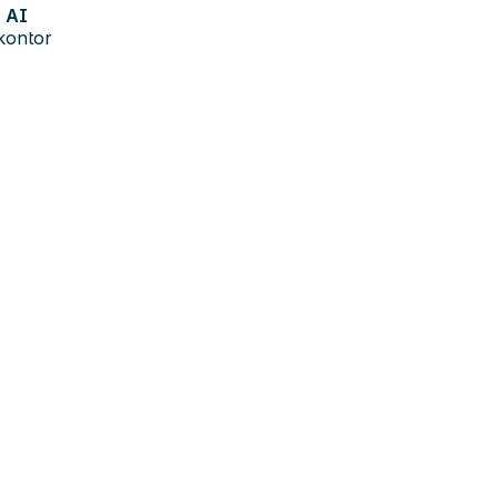
AI
kontor