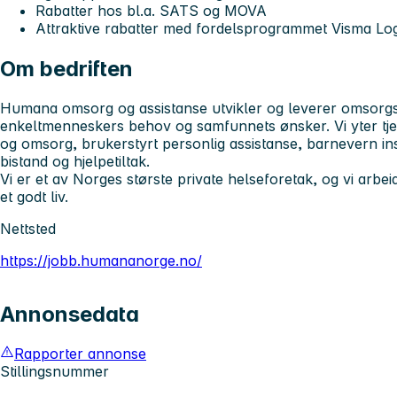
Rabatter hos bl.a. SATS og MOVA
Attraktive rabatter med fordelsprogrammet Visma L
Om bedriften
Humana omsorg og assistanse utvikler og leverer omsorgs-
enkeltmenneskers behov og samfunnets ønsker. Vi yter tj
og omsorg, brukerstyrt personlig assistanse, barnevern ins
bistand og hjelpetiltak.
Vi er et av Norges største private helseforetak, og vi arbeide
et godt liv.
Nettsted
https://jobb.humananorge.no/
Annonsedata
Rapporter annonse
Stillingsnummer