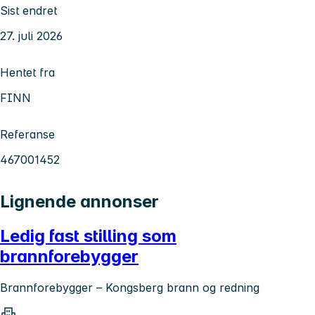
Sist endret
27. juli 2026
Hentet fra
FINN
Referanse
467001452
Lignende annonser
Ledig fast stilling som
brannforebygger
Brannforebygger – Kongsberg brann og redning