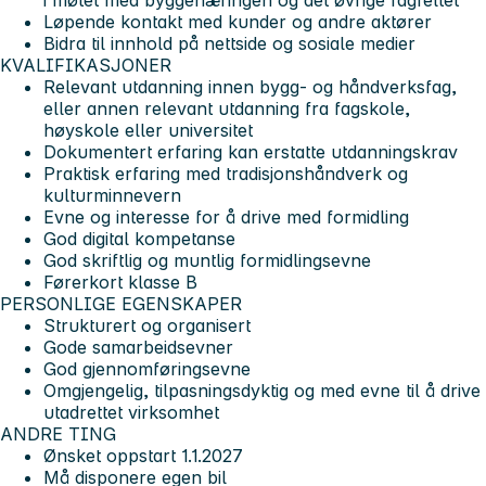
Løpende kontakt med kunder og andre aktører
Bidra til innhold på nettside og sosiale medier
KVALIFIKASJONER
Relevant utdanning innen bygg- og håndverksfag,
eller annen relevant utdanning fra fagskole,
høyskole eller universitet
Dokumentert erfaring kan erstatte utdanningskrav
Praktisk erfaring med tradisjonshåndverk og
kulturminnevern
Evne og interesse for å drive med formidling
God digital kompetanse
God skriftlig og muntlig formidlingsevne
Førerkort klasse B
PERSONLIGE EGENSKAPER
Strukturert og organisert
Gode samarbeidsevner
God gjennomføringsevne
Omgjengelig, tilpasningsdyktig og med evne til å drive
utadrettet virksomhet
ANDRE TING
Ønsket oppstart 1.1.2027
Må disponere egen bil