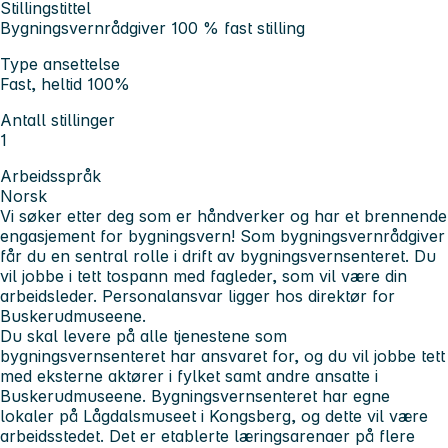
Stillingstittel
Bygningsvernrådgiver 100 % fast stilling
Type ansettelse
Fast, heltid 100%
Antall stillinger
1
Arbeidsspråk
Norsk
Vi søker etter deg som er håndverker og har et brennende
engasjement for bygningsvern! Som bygningsvernrådgiver
får du en sentral rolle i drift av bygningsvernsenteret. Du
vil jobbe i tett tospann med fagleder, som vil være din
arbeidsleder. Personalansvar ligger hos direktør for
Buskerudmuseene.
Du skal levere på alle tjenestene som
bygningsvernsenteret har ansvaret for, og du vil jobbe tett
med eksterne aktører i fylket samt andre ansatte i
Buskerudmuseene. Bygningsvernsenteret har egne
lokaler på Lågdalsmuseet i Kongsberg, og dette vil være
arbeidsstedet. Det er etablerte læringsarenaer på flere