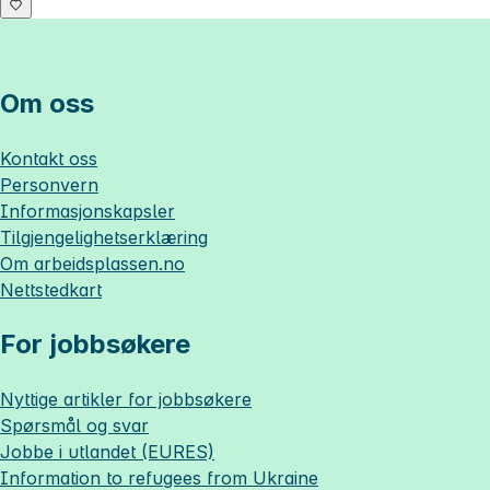
Om oss
Kontakt oss
Personvern
Informasjonskapsler
Tilgjengelighetserklæring
Om
arbeidsplassen.no
Nettstedkart
For jobbsøkere
Nyttige artikler for jobbsøkere
Spørsmål og svar
Jobbe i utlandet (EURES)
Information to refugees from Ukraine