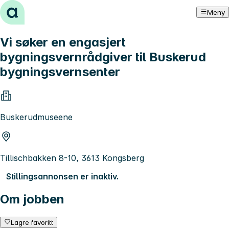
Hopp til innhold
Meny
Vi søker en engasjert
bygningsvernrådgiver til Buskerud
bygningsvernsenter
Buskerudmuseene
Tillischbakken 8-10, 3613 Kongsberg
Stillingsannonsen er inaktiv.
Om jobben
Lagre favoritt