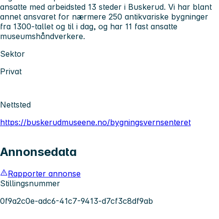
ansatte med arbeidsted 13 steder i Buskerud. Vi har blant
annet ansvaret for nærmere 250 antikvariske bygninger
fra 1300-tallet og til i dag, og har 11 fast ansatte
museumshåndverkere.
Sektor
Privat
Nettsted
https://buskerudmuseene.no/bygningsvernsenteret
Annonsedata
Rapporter annonse
Stillingsnummer
0f9a2c0e-adc6-41c7-9413-d7cf3c8df9ab