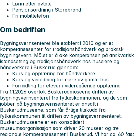
Lønn etter avtale
Pensjonsordning i Storebrand
Fri mobiltelefon
Om bedriften
Bygningsvernsenteret ble etablert i 2010 og er et
kompetansesenter for tradisjonshåndverk og praktisk
bygningsvern. Målet er å øke kompetansen på antikvarisk
istandsetting og tradisjonshåndverk hos huseiere og
håndverkere i Buskerud gjennom:
Kurs og opplæring for håndverkere
Kurs og veiledning for eiere av gamle hus
Formidling for elever i videregående opplæring
Fra 1.1.2026 overtok Buskerudmuseene driften av
bygningsvernsenteret fra fylkeskommunen, og de som
jobber på bygningsvernsenteret er ansatt i
Buskerudmuseene, som får årlige tilskudd fra
fylkeskommunen til driften av bygningsvernsenteret.
Buskerudmuseene er en konsolidert
museumsorganisasjon som driver 20 museer og tre
regionale kompetansesenter i Buskerud. Vi har ca. 60 fast