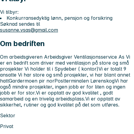
Vi tilbyr:
Konkurransedyktig lønn, pensjon og forsikring
Søknad sendes til
susanne.vsas@gmail.com
Om bedriften
Om arbeidsgiveren Arbeidsgiver Ventilasjonsservice As Vi
er en bedrift som driver med ventilasjon på store og små
prosjekter Vi holder til i Spydeber ( kontor)Vi er totalt 9
ansatte Vi har store og små prosjekter, vi har blant annet
hattGardermoen pir norPostterminalen LørenskogVi har
også mindre prosjekter, ingen jobb er for liten og ingen
jobb er for stor.Vi er opptatt av god kvalitet , godt
samarbeid og en trivelig arbeidsplass.Vi er opptatt av
sikkerhet, rutiner og god kvalitet på det som utføres.
Sektor
Privat