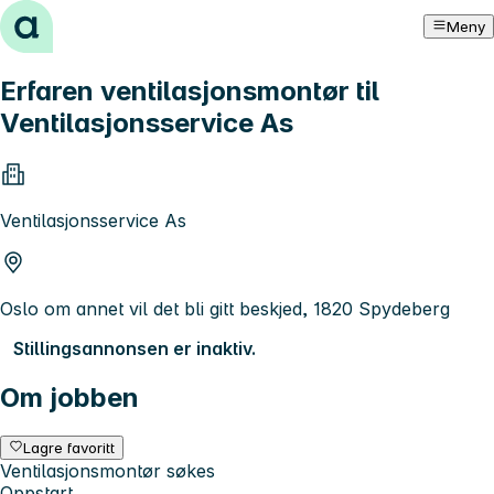
Hopp til innhold
Meny
Erfaren ventilasjonsmontør til
Ventilasjonsservice As
Ventilasjonsservice As
Oslo om annet vil det bli gitt beskjed, 1820 Spydeberg
Stillingsannonsen er inaktiv.
Om jobben
Lagre favoritt
Ventilasjonsmontør søkes
Oppstart