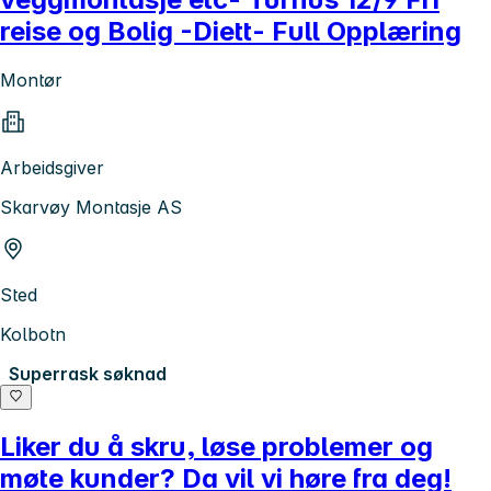
reise og Bolig -Diett- Full Opplæring
Montør
Arbeidsgiver
Skarvøy Montasje AS
Sted
Kolbotn
Superrask søknad
Liker du å skru, løse problemer og
møte kunder? Da vil vi høre fra deg!