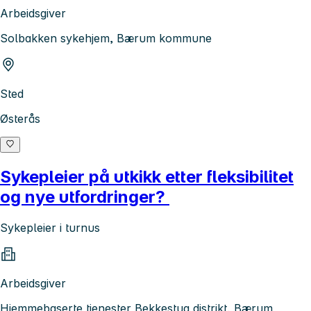
Arbeidsgiver
Solbakken sykehjem, Bærum kommune
Sted
Østerås
Sykepleier på utkikk etter fleksibilitet
og nye utfordringer?
Sykepleier i turnus
Arbeidsgiver
Hjemmebaserte tjenester Bekkestua distrikt, Bærum