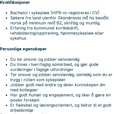
Kvalifikasjoner
Bachelor i sykepleie (HPR-nr registreres i CV)
Søkere fra land utenfor Skandinavia må ha bestått
norsk på minimum nivå B2, skriftlig og muntlig
Erfaring fra kommunal korttidsdrift,
rehabilitering/opptrening, hjemmesykepleie eller
sykehus
Personlige egenskaper
Du tar ansvar og jobber selvstendig
Du trives i tverrfaglig samarbeid, og gjør gode
vurderinger i faglige utfordringer
Tar ansvar og jobber selvstendig, samtidig som du er
trygg i rollen som sykepleier
Jobber godt med andre og deler kunnskapen din
med kollegaer
Har godt humør og engasjement, og liker å gjøre en
positiv forskjell
Er fleksibel og løsningsorientert, og bidrar til et godt
arbeidsmiljø