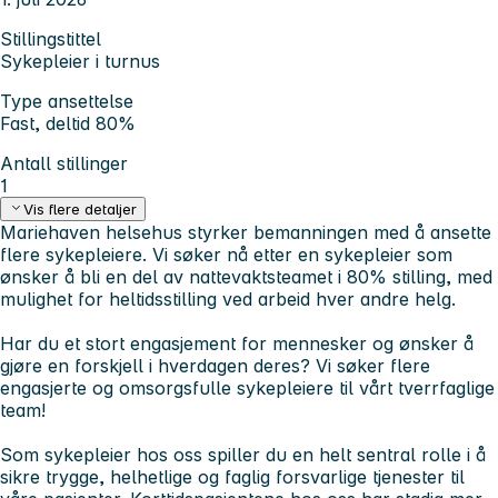
Stillingstittel
Sykepleier i turnus
Type ansettelse
Fast, deltid 80%
Antall stillinger
1
Vis flere detaljer
Mariehaven helsehus styrker bemanningen med å ansette
flere sykepleiere. Vi søker nå etter en sykepleier som
ønsker å bli en del av nattevaktsteamet i 80% stilling, med
mulighet for heltidsstilling ved arbeid hver andre helg.
Har du et stort engasjement for mennesker og ønsker å
gjøre en forskjell i hverdagen deres? Vi søker flere
engasjerte og omsorgsfulle sykepleiere til vårt tverrfaglige
team!
Som sykepleier hos oss spiller du en helt sentral rolle i å
sikre trygge, helhetlige og faglig forsvarlige tjenester til