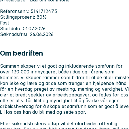
Referansenr.: 5141712473
Stillingsprosent: 80%
Fast
Startdato: 01.07.2026
Søknadsfrist: 26.06.2026
Om bedriften
Sammen skaper vi et godt og inkluderende samfunn for
over 130 000 innbyggere, både i dag og i årene som
kommer. Vi skaper rammer som bidrar til at de aller minste
kan leke og lære og at de som trenger en hjelpende hånd
får en hverdag preget av mestring, mening og verdighet. Vi
gjør et bredt spekter av arbeidsoppgaver, og felles for oss
alle er at vi får tillit og myndighet til å påvirke vår egen
arbeidshverdag for å skape et samfunn som er godt å leve
i.
Hos oss kan du bli med og sette spor.
Etter søknadsfristens utløp vil det utarbeides offentlig