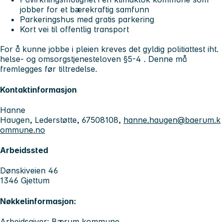
jobber for et bærekraftig samfunn
Parkeringshus med gratis parkering
Kort vei til offentlig transport
For å kunne jobbe i pleien kreves det gyldig politiattest iht.
helse- og omsorgstjenesteloven §5-4 . Denne må
fremlegges før tiltredelse.
Kontaktinformasjon
Hanne
Haugen, Lederstøtte, 67508108,
hanne.haugen@baerum.k
ommune.no
Arbeidssted
Dønskiveien 46
1346 Gjettum
Nøkkelinformasjon:
Arbeidsgiver: Bærum kommune