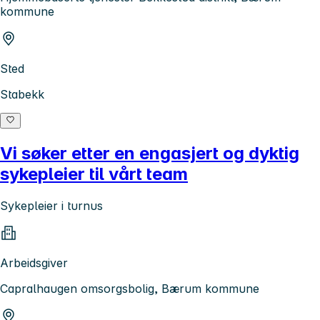
kommune
Sted
Stabekk
Vi søker etter en engasjert og dyktig
sykepleier til vårt team
Sykepleier i turnus
Arbeidsgiver
Capralhaugen omsorgsbolig, Bærum kommune