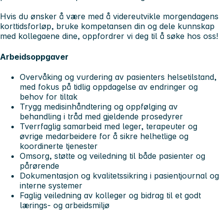
Hvis du ønsker å være med å videreutvikle morgendagens
korttidsforløp, bruke kompetansen din og dele kunnskap
med kollegaene dine, oppfordrer vi deg til å søke hos oss!
Arbeidsoppgaver
Overvåking og vurdering av pasienters helsetilstand,
med fokus på tidlig oppdagelse av endringer og
behov for tiltak
Trygg medisinhåndtering og oppfølging av
behandling i tråd med gjeldende prosedyrer
Tverrfaglig samarbeid med leger, terapeuter og
øvrige medarbeidere for å sikre helhetlige og
koordinerte tjenester
Omsorg, støtte og veiledning til både pasienter og
pårørende
Dokumentasjon og kvalitetssikring i pasientjournal og
interne systemer
Faglig veiledning av kolleger og bidrag til et godt
lærings- og arbeidsmiljø