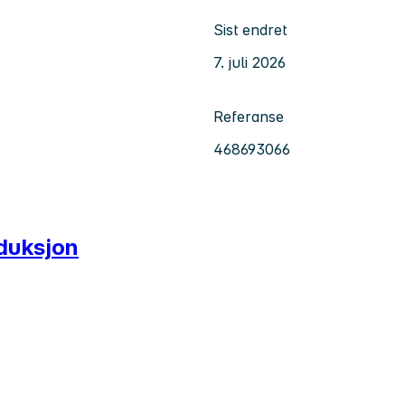
Sist endret
7. juli 2026
Referanse
468693066
oduksjon