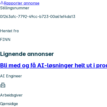
Rapporter annonse
Stillingsnummer
0f263afc-7792-49cc-b723-00a61ef4da13
Hentet fra
FINN
Lignende annonser
Bli med og få AI-løsninger helt ut i pr
AI Engineer
Arbeidsgiver
Gjensidige