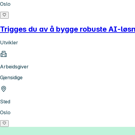
Oslo
Trigges du av å bygge robuste AI-løsni
Utvikler
Arbeidsgiver
Gjensidige
Sted
Oslo