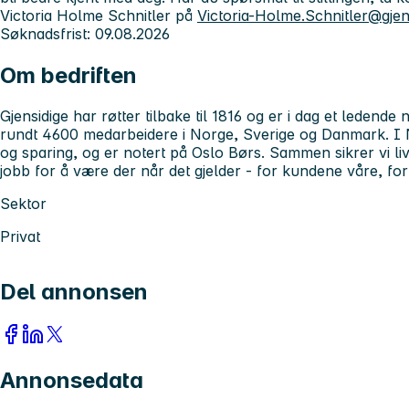
Victoria Holme Schnitler på
Victoria-Holme.Schnitler@gjen
Søknadsfrist:
09.08.2026
Om bedriften
Gjensidige har røtter tilbake til 1816 og er i dag et ledende
rundt 4600 medarbeidere i Norge, Sverige og Danmark. I No
og sparing, og er notert på Oslo Børs. Sammen sikrer vi liv
jobb for å være der når det gjelder - for kundene våre, f
Sektor
Privat
Del annonsen
Annonsedata