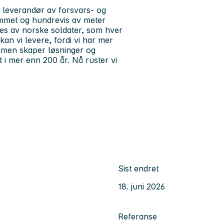
 leverandør av forsvars- og
ommet og hundrevis av meter
kes av norske soldater, som hver
 kan vi levere, fordi vi har mer
men skaper løsninger og
t i mer enn 200 år. Nå ruster vi
Sist endret
18. juni 2026
Referanse