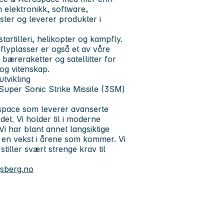
n elektronikk, software,
ster og leverer produkter i
tartilleri, helikopter og kampfly.
flyplasser er også et av våre
 bæreraketter og satellitter for
og vitenskap.
tvikling
 Super Sonic Strike Missile (3SM)
ospace som leverer avanserte
et. Vi holder til i moderne
i har blant annet langsiktige
r en vekst i årene som kommer. Vi
tiller svært strenge krav til
sberg.no