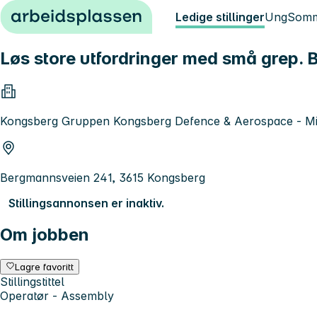
Hopp til innhold
Ledige stillinger
Ung
Somm
Løs store utfordringer med små grep. B
Kongsberg Gruppen Kongsberg Defence & Aerospace - Miss
Bergmannsveien 241, 3615 Kongsberg
Stillingsannonsen er inaktiv.
Om jobben
Lagre favoritt
Stillingstittel
Operatør - Assembly