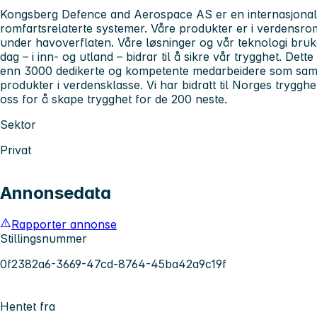
Kongsberg Defence and Aerospace AS er en internasjonal
romfartsrelaterte systemer. Våre produkter er i verdensr
under havoverflaten. Våre løsninger og vår teknologi bru
dag – i inn- og utland – bidrar til å sikre vår trygghet. Dette
enn 3000 dedikerte og kompetente medarbeidere som sam
produkter i verdensklasse. Vi har bidratt til Norges trygghe
oss for å skape trygghet for de 200 neste.
Sektor
Privat
Annonsedata
Rapporter annonse
Stillingsnummer
0f2382a6-3669-47cd-8764-45ba42a9c19f
Hentet fra