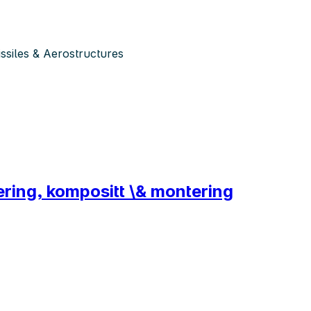
siles & Aerostructures
ng, kompositt \& montering