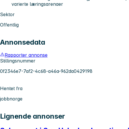
varierte læringsarenaer
Sektor
Offentlig
Annonsedata
Rapporter annonse
Stillingsnummer
0f2346e7-7af2-4c68-a46a-962da0429198
Hentet fra
jobbnorge
Lignende annonser