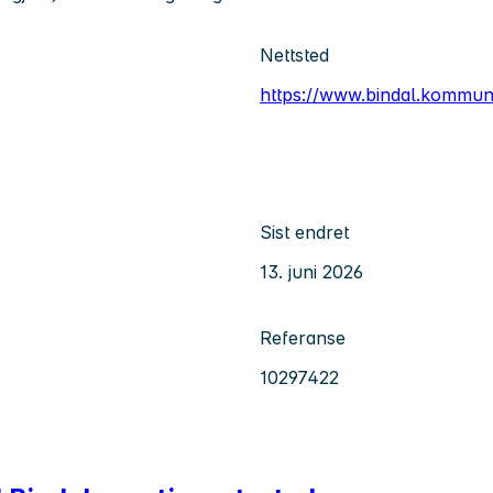
Nettsted
https://www.bindal.kommun
Sist endret
13. juni 2026
Referanse
10297422