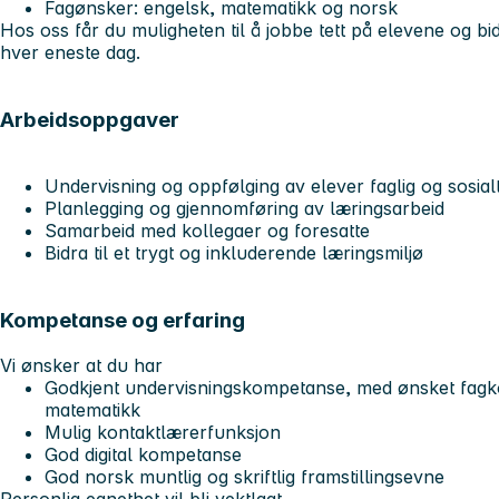
Fagønsker: engelsk, matematikk og norsk
Hos oss får du muligheten til å jobbe tett på elevene og bidr
hver eneste dag.
Arbeidsoppgaver
Undervisning og oppfølging av elever faglig og sosial
Planlegging og gjennomføring av læringsarbeid
Samarbeid med kollegaer og foresatte
Bidra til et trygt og inkluderende læringsmiljø
Kompetanse og erfaring
Vi ønsker at du har
Godkjent undervisningskompetanse, med ønsket fagk
matematikk
Mulig kontaktlærerfunksjon
God digital kompetanse
God norsk muntlig og skriftlig framstillingsevne
Personlig egnethet vil bli vektlagt.