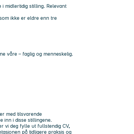
 midlertidig stilling. Relevant
t som ikke er eldre enn tre
ene våre – faglig og menneskelig.
nger med tilsvarende
 inn i disse stillingene.
vi deg fylle ut fullstendig CV,
asjonen på tidligere praksis og