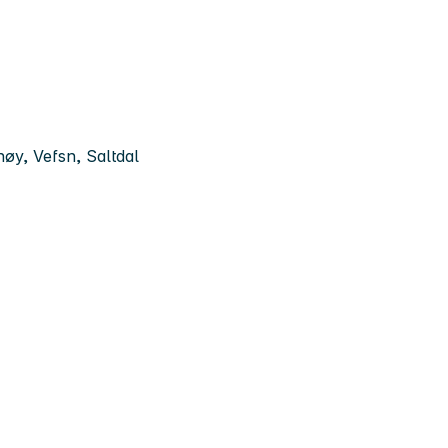
øy, Vefsn, Saltdal