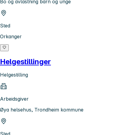
Bo og avlastning barn og unge
Sted
Orkanger
Helgestillinger
Helgestilling
Arbeidsgiver
Øya helsehus, Trondheim kommune
Sted