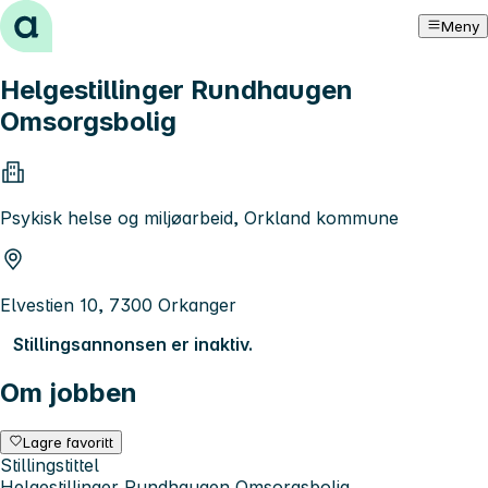
Hopp til innhold
Meny
Helgestillinger Rundhaugen
Omsorgsbolig
Psykisk helse og miljøarbeid, Orkland kommune
Elvestien 10, 7300 Orkanger
Stillingsannonsen er inaktiv.
Om jobben
Lagre favoritt
Stillingstittel
Helgestillinger Rundhaugen Omsorgsbolig