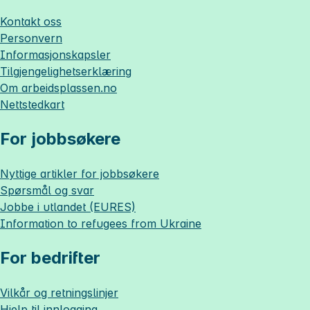
Kontakt oss
Personvern
Informasjonskapsler
Tilgjengelighetserklæring
Om
arbeidsplassen.no
Nettstedkart
For jobbsøkere
Nyttige artikler for jobbsøkere
Spørsmål og svar
Jobbe i utlandet (EURES)
Information to refugees from Ukraine
For bedrifter
Vilkår og retningslinjer
Hjelp til innlogging