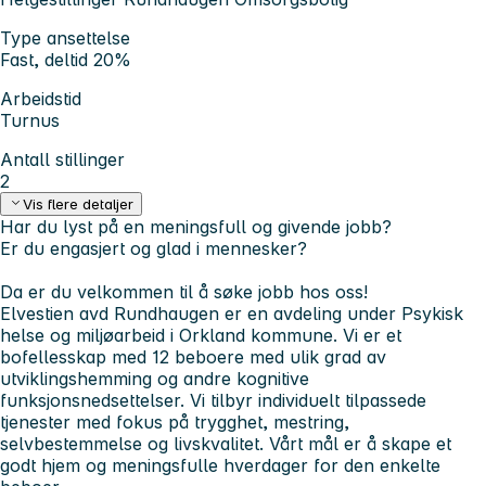
Type ansettelse
Fast, deltid 20%
Arbeidstid
Turnus
Antall stillinger
2
Vis flere detaljer
Har du lyst på en meningsfull og givende jobb?
Er du engasjert og glad i mennesker?
Da er du velkommen til å søke jobb hos oss!
Elvestien avd Rundhaugen er en avdeling under Psykisk
helse og miljøarbeid i Orkland kommune. Vi er et
bofellesskap med 12 beboere med ulik grad av
utviklingshemming og andre kognitive
funksjonsnedsettelser. Vi tilbyr individuelt tilpassede
tjenester med fokus på trygghet, mestring,
selvbestemmelse og livskvalitet. Vårt mål er å skape et
godt hjem og meningsfulle hverdager for den enkelte