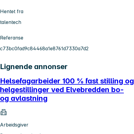
Hentet fra
talentech
Referanse
c73bc0fad9c84468a1e8761d7330a7d2
Lignende annonser
Helsefagarbeider 100 % fast stilling og
helgestillinger ved Elvebredden bo-
og avlastning
Arbeidsgiver