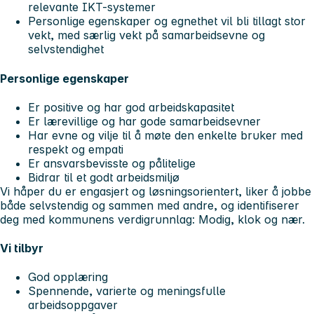
relevante IKT-systemer
Personlige egenskaper og egnethet vil bli tillagt stor
vekt, med særlig vekt på samarbeidsevne og
selvstendighet
Personlige egenskaper
Er positive og har god arbeidskapasitet
Er lærevillige og har gode samarbeidsevner
Har evne og vilje til å møte den enkelte bruker med
respekt og empati
Er ansvarsbevisste og pålitelige
Bidrar til et godt arbeidsmiljø
Vi håper du er engasjert og løsningsorientert, liker å jobbe
både selvstendig og sammen med andre, og identifiserer
deg med kommunens verdigrunnlag: Modig, klok og nær.
Vi tilbyr
God opplæring
Spennende, varierte og meningsfulle
arbeidsoppgaver