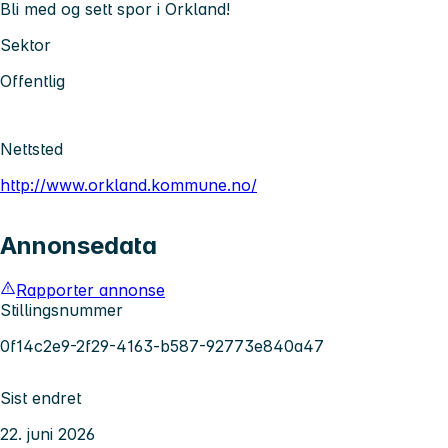
Bli med og sett spor i Orkland!
Sektor
Offentlig
Nettsted
http://www.orkland.kommune.no/
Annonsedata
Rapporter annonse
Stillingsnummer
0f14c2e9-2f29-4163-b587-92773e840a47
Sist endret
22. juni 2026