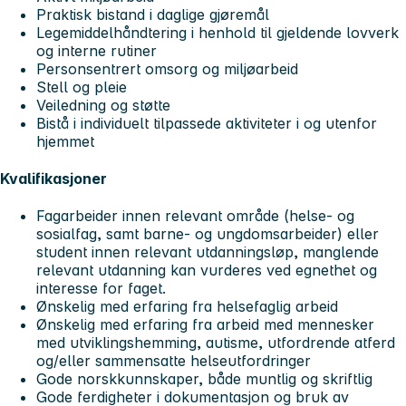
Praktisk bistand i daglige gjøremål
Legemiddelhåndtering i henhold til gjeldende lovverk
og interne rutiner
Personsentrert omsorg og miljøarbeid
Stell og pleie
Veiledning og støtte
Bistå i individuelt tilpassede aktiviteter i og utenfor
hjemmet
Kvalifikasjoner
Fagarbeider innen relevant område (helse- og
sosialfag, samt barne- og ungdomsarbeider) eller
student innen relevant utdanningsløp, manglende
relevant utdanning kan vurderes ved egnethet og
interesse for faget.
Ønskelig med erfaring fra helsefaglig arbeid
Ønskelig med erfaring fra arbeid med mennesker
med utviklingshemming, autisme, utfordrende atferd
og/eller sammensatte helseutfordringer
Gode norskkunnskaper, både muntlig og skriftlig
Gode ferdigheter i dokumentasjon og bruk av