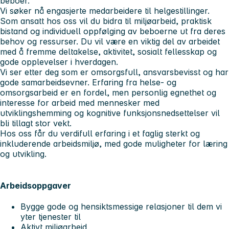
beboer.
Vi søker nå engasjerte medarbeidere til helgestillinger.
Som ansatt hos oss vil du bidra til miljøarbeid, praktisk
bistand og individuell oppfølging av beboerne ut fra deres
behov og ressurser. Du vil være en viktig del av arbeidet
med å fremme deltakelse, aktivitet, sosialt fellesskap og
gode opplevelser i hverdagen.
Vi ser etter deg som er omsorgsfull, ansvarsbevisst og har
gode samarbeidsevner. Erfaring fra helse- og
omsorgsarbeid er en fordel, men personlig egnethet og
interesse for arbeid med mennesker med
utviklingshemming og kognitive funksjonsnedsettelser vil
bli tillagt stor vekt.
Hos oss får du verdifull erfaring i et faglig sterkt og
inkluderende arbeidsmiljø, med gode muligheter for læring
og utvikling.
Arbeidsoppgaver
Bygge gode og hensiktsmessige relasjoner til dem vi
yter tjenester til
Aktivt miljøarbeid