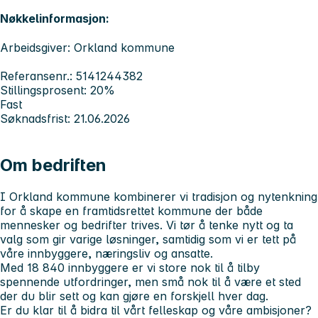
Nøkkelinformasjon:
Arbeidsgiver: Orkland kommune
Referansenr.: 5141244382
Stillingsprosent: 20%
Fast
Søknadsfrist: 21.06.2026
Om bedriften
I Orkland kommune kombinerer vi tradisjon og nytenkning
for å skape en framtidsrettet kommune der både
mennesker og bedrifter trives. Vi tør å tenke nytt og ta
valg som gir varige løsninger, samtidig som vi er tett på
våre innbyggere, næringsliv og ansatte.
Med 18 840 innbyggere er vi store nok til å tilby
spennende utfordringer, men små nok til å være et sted
der du blir sett og kan gjøre en forskjell hver dag.
Er du klar til å bidra til vårt felleskap og våre ambisjoner?