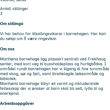
Antall stillinger
3
Om stillinga
Vi har behov for tilkallingsvikarar i barnehagen. Her kan
du søkja om å være ringevikar.
Om oss
Marihøna barnehage ligg plassert sentralt ved Frekhaug
senter, med kort veg til busshaldeplass og hurtigbåtkai. I
området rundt barnehagen har vi tilgang til fine turområde
med skog, sjø og fjell, samt tilrettelagde leikeområde og
bibliotek.
Marihøna barnehage tilbyr eit varmt og inkluderande
fellesskap der vi ønsker at barn skal bli sett, lytta til og
anerkjend.
Arbeidsoppgåver