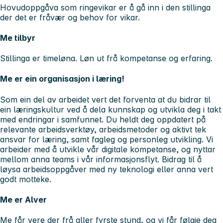
Hovudoppgåva som ringevikar er å gå inn i den stillinga
der det er fråvær og behov for vikar.
Me tilbyr
Stillinga er timeløna. Løn ut frå kompetanse og erfaring.
Me er ein organisasjon i læring!
Som ein del av arbeidet vert det forventa at du bidrar til
ein læringskultur ved å dela kunnskap og utvikla deg i takt
med endringar i samfunnet. Du heldt deg oppdatert på
relevante arbeidsverktøy, arbeidsmetoder og aktivt tek
ansvar for læring, samt fagleg og personleg utvikling. Vi
arbeider med å utvikle vår digitale kompetanse, og nyttar
mellom anna teams i vår informasjonsflyt. Bidrag til å
løysa arbeidsoppgåver med ny teknologi eller anna vert
godt motteke.
Me er Alver
Me får vere der frå aller fyrste stund, og vi får følgje deg