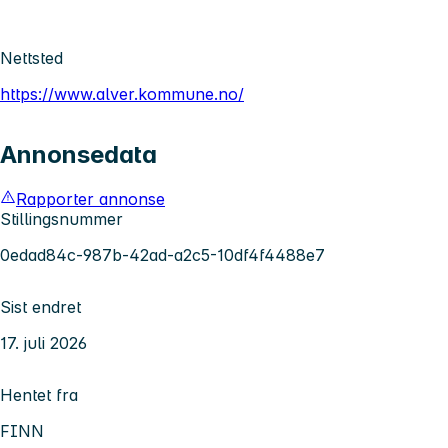
Nettsted
https://www.alver.kommune.no/
Annonsedata
Rapporter annonse
Stillingsnummer
0edad84c-987b-42ad-a2c5-10df4f4488e7
Sist endret
17. juli 2026
Hentet fra
FINN