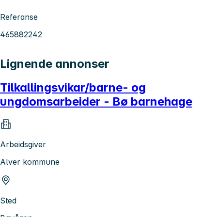
Referanse
465882242
Lignende annonser
Tilkallingsvikar/barne- og
ungdomsarbeider - Bø barnehage
Arbeidsgiver
Alver kommune
Sted