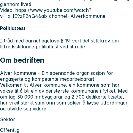
gjennom livet!
Video: https://www.youtube.com/watch?
v=_xHE9zF24G4&ab_channel=Alverkommune
Politiattest
I tråd med barnehagelova § 19, vert det stilt krav om
tilfredsstillande politiattest ved tiltrede
Om bedriften
Alver kommune - Ein spennande organisasjon for
engasjerte og kompetente medarbeidarar!
Velkomen til Alver kommune, ein kommune som har
vakse til å bli ein av dei største kommunane i fylket. Med
om lag 30 000 innbyggjarar og 2 700 dedikerte tilsette,
har vi eit sterkt samfunn som søkjer å løyse utfordringar
og utvikle seg vidare.
Sektor
Offentlig