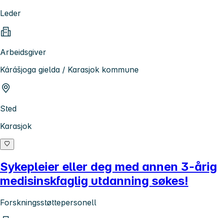
Leder
Arbeidsgiver
Kárášjoga gielda / Karasjok kommune
Sted
Karasjok
Sykepleier eller deg med annen 3-årig
medisinskfaglig utdanning søkes!
Forskningsstøttepersonell