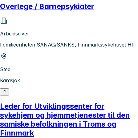
Overlege / Barnepsykiater
Arbeidsgiver
Familieenheten SÁNAG/SANKS, Finnmarkssykehuset HF
Sted
Karasjok
Leder for Utviklingssenter for
sykehjem og hjemmetjenester til den
samiske befolkningen i Troms og
Finnmark