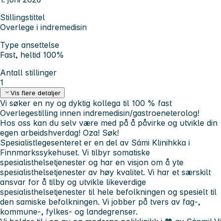
Stillingstittel
Overlege i indremedisin
Type ansettelse
Fast, heltid 100%
Antall stillinger
1
Vis flere detaljer
Vi
søker en ny og dyktig kollega til 100 % fast
Overlegestilling innen indremedisin/gastroeneterolog!
Hos oss kan du selv være med på å påvirke og utvikle din
egen arbeidshverdag!
Oza! Søk!
Spesialistlegesenteret er en del av Sámi Klinihkka i
Finnmarkssykehuset. Vi tilbyr somatiske
spesialisthelsetjenester og har en visjon om å yte
spesialisthelsetjenester av
høy kvalitet.
Vi har et særskilt
ansvar for å tilby og utvikle likeverdige
spesialisthelsetjenester til hele befolkningen og spesielt til
den samiske befolkningen. Vi jobber på tvers av fag-,
kommune-, fylkes- og landegrenser.