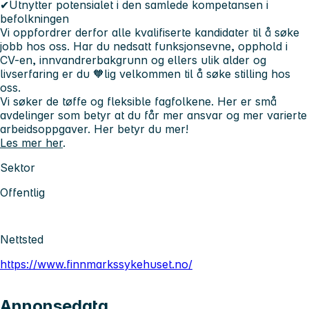
✔Utnytter potensialet i den samlede kompetansen i
befolkningen
Vi oppfordrer derfor alle kvalifiserte kandidater til å søke
jobb hos oss. Har du nedsatt funksjonsevne, opphold i
CV-en, innvandrerbakgrunn og ellers ulik alder og
livserfaring er du 🧡lig velkommen til å søke stilling hos
oss.
Vi søker de tøffe og fleksible fagfolkene. Her er små
avdelinger som betyr at du får mer ansvar og mer varierte
arbeidsoppgaver.
Her betyr du mer!
Les mer her
.
Sektor
Offentlig
Nettsted
https://www.finnmarkssykehuset.no/
Annonsedata