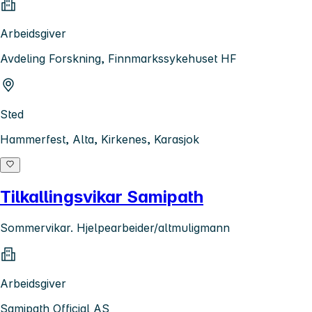
Arbeidsgiver
Avdeling Forskning, Finnmarkssykehuset HF
Sted
Hammerfest, Alta, Kirkenes, Karasjok
Tilkallingsvikar Samipath
Sommervikar. Hjelpearbeider/altmuligmann
Arbeidsgiver
Samipath Official AS