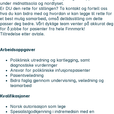
under midnattssola og nordlyset.
Er DU den rette for stillingen? Ta kontakt og fortell oss
hva du kan bidra med og hvordan vi kan legge til rette for
et best mulig samarbeid, omså deltidsstilling om dette
passer deg bedre.
Vårt dyktige team venter på akkurat deg
for å jobbe for pasienter fra hele Finnmark!
Tiltredelse etter avtale.
Arbeidsoppgaver
Poliklinisk utredning og kartlegging, samt
diagnostiske vurderinger
Ansvar for polikliniske infusjonspasienter
Pasientveiledning
Bidra faglig gjennom undervisning, veiledning og
teamarbeid
Kvalifikasjoner
Norsk autorisasjon som lege
Spesialistgodkjenning i indremedisin med en