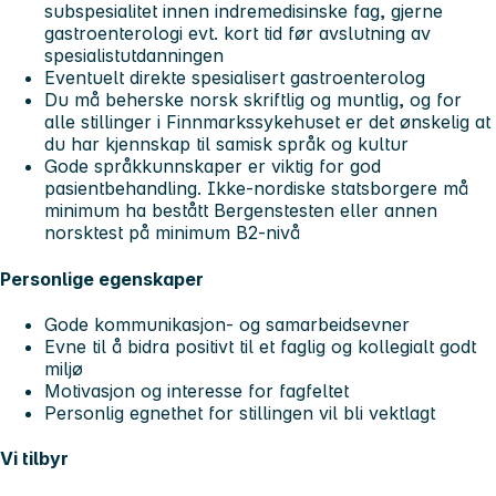
subspesialitet innen indremedisinske fag, gjerne
gastroenterologi evt. kort tid før avslutning av
spesialistutdanningen
Eventuelt direkte spesialisert gastroenterolog
Du må beherske norsk skriftlig og muntlig, og for
alle stillinger i Finnmarkssykehuset er det ønskelig at
du har kjennskap til samisk språk og kultur
Gode språkkunnskaper er viktig for god
pasientbehandling. Ikke-nordiske statsborgere må
minimum ha bestått Bergenstesten eller annen
norsktest på minimum B2-nivå
Personlige egenskaper
Gode kommunikasjon- og samarbeidsevner
Evne til å bidra positivt til et faglig og kollegialt godt
miljø
Motivasjon og interesse for fagfeltet
Personlig egnethet for stillingen vil bli vektlagt
Vi tilbyr