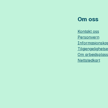
Om oss
Kontakt oss
Personvern
Informasjonskap
Tilgjengelighets
Om
arbeidsplas
Nettstedkart