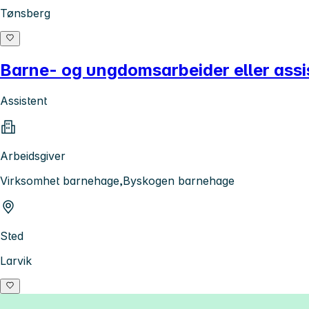
Tønsberg
Barne- og ungdomsarbeider eller assis
Assistent
Arbeidsgiver
Virksomhet barnehage,Byskogen barnehage
Sted
Larvik