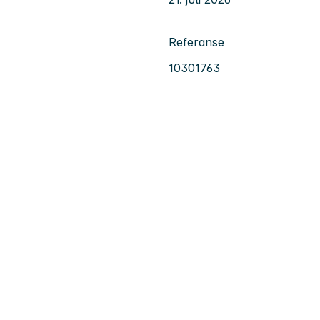
Referanse
10301763