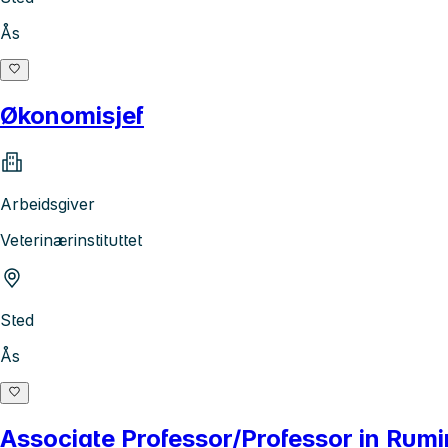
Ås
Økonomisjef
Arbeidsgiver
Veterinærinstituttet
Sted
Ås
Associate Professor/Professor in Rum