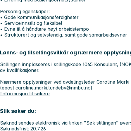
Personlig egenskaper:
• Gode kommunikasjonsferdigheter
• Serviceinnstilt og fleksibel
• Evne til å håndtere høyt arbeidstempo
• Strukturert og selvstendig, samt gode samarbeidsevner
Lønns- og tilsettingsvilkår og nærmere opplysnin
Stillingen innplasseres i stillingskode 1065 Konsulent, (N
av kvalifikasjoner.
Nærmere opplysninger ved avdelingsleder Caroline Marki L
(epost
caroline.marki.lundeby@nmbu.no
)
Informasjon til søkere
Slik søker du:
Søknad sendes elektronisk via linken ”Søk stillingen” øver
Søknadsfrist: 20.7.26