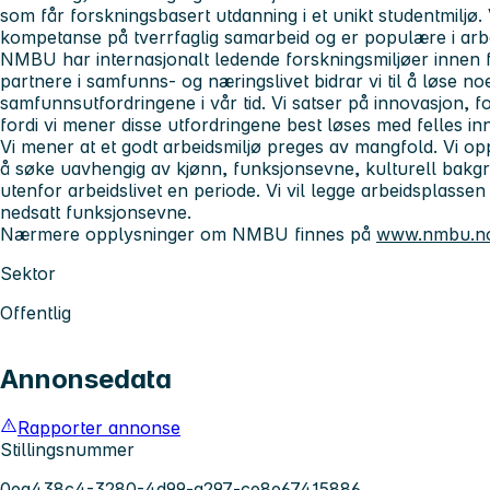
som får forskningsbasert utdanning i et unikt studentmiljø
kompetanse på tverrfaglig samarbeid og er populære i arb
NMBU har internasjonalt ledende forskningsmiljøer innen
partnere i samfunns- og næringslivet bidrar vi til å løse no
samfunnsutfordringene i vår tid. Vi satser på innovasjon, 
fordi vi mener disse utfordringene best løses med felles inn
Vi mener at et godt arbeidsmiljø preges av mangfold. Vi oppf
å søke uavhengig av kjønn, funksjonsevne, kulturell bakg
utenfor arbeidslivet en periode. Vi vil legge arbeidsplassen
nedsatt funksjonsevne.
Nærmere opplysninger om NMBU finnes på
www.nmbu.n
Sektor
Offentlig
Annonsedata
Rapporter annonse
Stillingsnummer
0ea438c4-3280-4d99-a297-ce8e67415886