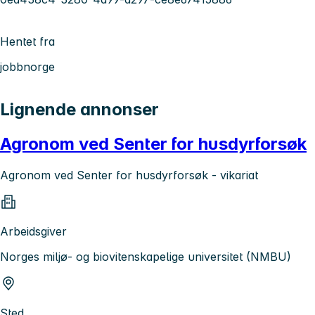
Hentet fra
jobbnorge
Lignende annonser
Agronom ved Senter for husdyrforsøk
Agronom ved Senter for husdyrforsøk - vikariat
Arbeidsgiver
Norges miljø- og biovitenskapelige universitet (NMBU)
Sted