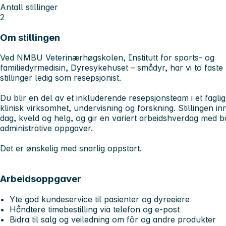
Antall stillinger
2
Om stillingen
Ved NMBU Veterinærhøgskolen, Institutt for sports- og
familiedyrmedisin, Dyresykehuset – smådyr, har vi to fast
stillinger ledig som resepsjonist.
Du blir en del av et inkluderende resepsjonsteam i et fagl
klinisk virksomhet, undervisning og forskning. Stillingen 
dag, kveld og helg, og gir en variert arbeidshverdag med 
administrative oppgaver.
Det er ønskelig med snarlig oppstart.
Arbeidsoppgaver
• Yte god kundeservice til pasienter og dyreeiere
• Håndtere timebestilling via telefon og e-post
• Bidra til salg og veiledning om fôr og andre produkter