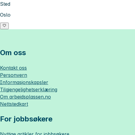
Sted
Oslo
Om oss
Kontakt oss
Personvern
Informasjonskapsler
Tilgjengelighetserklæring
Om
arbeidsplassen.no
Nettstedkart
For jobbsøkere
Nyttige artikler for jobbsøkere