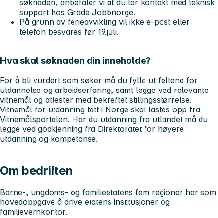
søknaden, anbefaler vi at du tar kontakt med teknisk
support hos Grade Jobbnorge.
På grunn av ferieavvikling vil ikke e-post eller
telefon besvares før 19.juli.
Hva skal søknaden din inneholde?
For å bli vurdert som søker må du fylle ut feltene for
utdannelse og arbeidserfaring, samt legge ved relevante
vitnemål og attester med bekreftet stillingsstørrelse.
Vitnemål for utdanning tatt i Norge skal lastes opp fra
Vitnemålsportalen. Har du utdanning fra utlandet må du
legge ved godkjenning fra Direktoratet for høyere
utdanning og kompetanse.
Om bedriften
Barne-, ungdoms- og familieetatens fem regioner har som
hovedoppgave å drive etatens institusjoner og
familievernkontor.