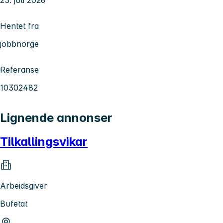
Hentet fra
jobbnorge
Referanse
10302482
Lignende annonser
Tilkallingsvikar
Arbeidsgiver
Bufetat