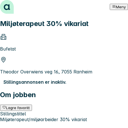
Hopp til innhold
Meny
Miljøterapeut 30% vikariat
Bufetat
Theodor Overwiens veg 16, 7055 Ranheim
Stillingsannonsen er inaktiv.
Om jobben
Lagre favoritt
Stillingstittel
Miljøterapeut/miljøarbeider 30% vikariat