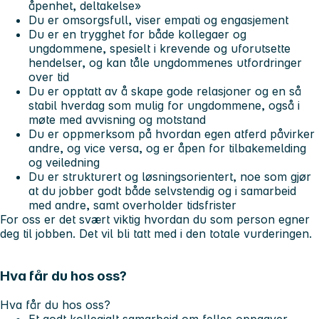
åpenhet, deltakelse
»
Du er omsorgsfull, viser empati og engasjement
Du er en trygghet for både kollegaer og
ungdommene, spesielt i krevende og uforutsette
hendelser, og kan tåle ungdommenes utfordringer
over tid
Du er opptatt av å skape gode relasjoner og en så
stabil hverdag som mulig for ungdommene, også i
møte med avvisning og motstand
Du er oppmerksom på hvordan egen atferd påvirker
andre, og vice versa, og er åpen for tilbakemelding
og veiledning
Du er strukturert og løsningsorientert, noe som gjør
at du jobber godt både selvstendig og i samarbeid
med andre, samt overholder tidsfrister
For oss er det svært viktig hvordan du som person egner
deg til jobben. Det vil bli tatt med i den totale vurderingen.
Hva får du hos oss?
Hva får du hos oss?