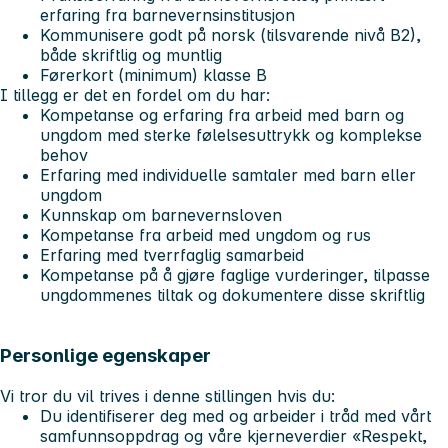
erfaring fra barnevernsinstitusjon
Kommunisere godt på norsk (tilsvarende nivå B2),
både skriftlig og muntlig
Førerkort (minimum) klasse B
I tillegg er det en fordel om du har:
Kompetanse og erfaring fra arbeid med barn og
ungdom med sterke følelsesuttrykk og komplekse
behov
Erfaring med individuelle samtaler med barn eller
ungdom
Kunnskap om barnevernsloven
Kompetanse fra arbeid med ungdom og rus
Erfaring med tverrfaglig samarbeid
Kompetanse på å gjøre faglige vurderinger, tilpasse
ungdommenes tiltak og dokumentere disse skriftlig
Personlige egenskaper
Vi tror du vil trives i denne stillingen hvis du:
Du identifiserer deg med og arbeider i tråd med vårt
samfunnsoppdrag og våre kjerneverdier «
Respekt,