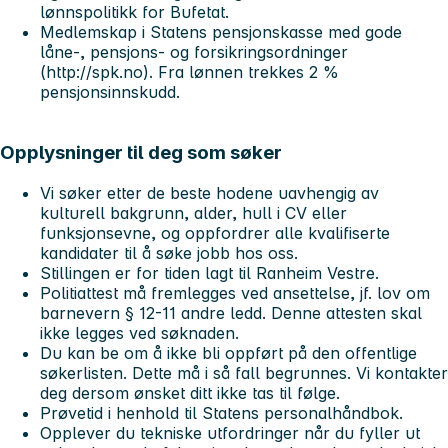
lønnspolitikk for Bufetat.
Medlemskap i Statens pensjonskasse med gode
låne-, pensjons- og forsikringsordninger
(http://spk.no). Fra lønnen trekkes 2 %
pensjonsinnskudd.
Opplysninger til deg som søker
Vi søker etter de beste hodene uavhengig av
kulturell bakgrunn, alder, hull i CV eller
funksjonsevne, og oppfordrer alle kvalifiserte
kandidater til å søke jobb hos oss.
Stillingen er for tiden lagt til Ranheim Vestre.
Politiattest må fremlegges ved ansettelse, jf. lov om
barnevern § 12-11 andre ledd. Denne attesten skal
ikke legges ved søknaden.
Du kan be om å ikke bli oppført på den offentlige
søkerlisten. Dette må i så fall begrunnes. Vi kontakter
deg dersom ønsket ditt ikke tas til følge.
Prøvetid i henhold til Statens personalhåndbok.
Opplever du tekniske utfordringer når du fyller ut