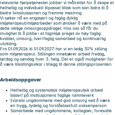
relevante hjelpetjenester jobber vi målrettet for å skape et
helhetlig og individuelt tilpasset tiltak som kan bidra til å
bedre livssituasjonen og fremme mestring.
Vi søker nå en engasjert og faglig dyktig
miljøterapeut/miljøarbeider som ønsker å være med på
dette viktige omsorgsoppdraget. Hos oss så får du
mulighet til å jobbe i et fagmiljø preget av høy faglig
kvalitet, omsorg, tverrfaglig samarbeid og kontinuerlig
utvikling.
Fra 01.09.2026 til 01.09.2027 har vi en ledig 30% stilling
som miljøterapeut. Stillingen innebærer arbeid fredag,
lørdag og søndag hver 3. helg. Det er også muligheter for
å være tilkallingsvikar i tillegg til denne stillingsprosenten.
Arbeidsoppgaver
Helhetlig og systematisk miljøterapeutisk arbeid
basert på institusjonens faglige rammeverk
Ivareta ungdommene med god omsorg ved å være
en trygg, tydelig og forståelsesfull voksenperson
Samarbeide med ungdommene, kollegaer, foresatte