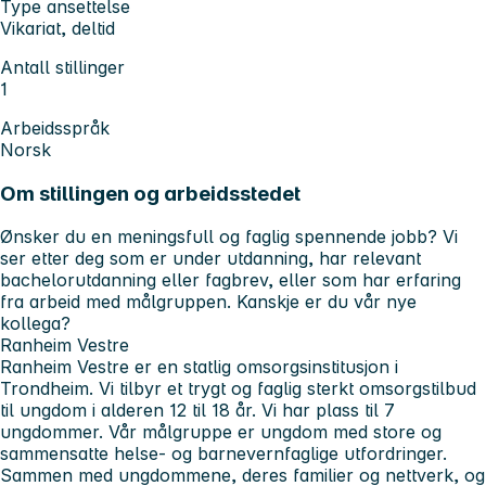
Type ansettelse
Vikariat, deltid
Antall stillinger
1
Arbeidsspråk
Norsk
Om stillingen og arbeidsstedet
Ønsker du en meningsfull og faglig spennende jobb? Vi
ser etter deg som er under utdanning, har relevant
bachelorutdanning eller fagbrev, eller som har erfaring
fra arbeid med målgruppen. Kanskje er du vår nye
kollega?
Ranheim Vestre
Ranheim Vestre er en statlig omsorgsinstitusjon i
Trondheim. Vi tilbyr et trygt og faglig sterkt omsorgstilbud
til ungdom i alderen 12 til 18 år. Vi har plass til 7
ungdommer. Vår målgruppe er ungdom med store og
sammensatte helse- og barnevernfaglige utfordringer.
Sammen med ungdommene, deres familier og nettverk, og