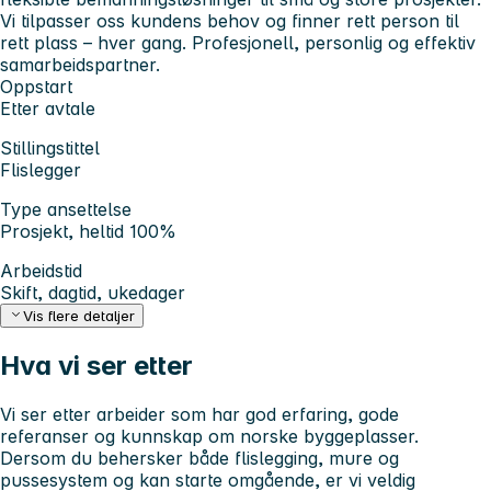
Vi tilpasser oss kundens behov og finner rett person til
rett plass – hver gang. Profesjonell, personlig og effektiv
samarbeidspartner.
Oppstart
Etter avtale
Stillingstittel
Flislegger
Type ansettelse
Prosjekt, heltid 100%
Arbeidstid
Skift, dagtid, ukedager
Vis flere detaljer
Hva vi ser etter
Vi ser etter arbeider som har god erfaring, gode
referanser og kunnskap om norske byggeplasser.
Dersom du behersker både flislegging, mure og
pussesystem og kan starte omgående, er vi veldig