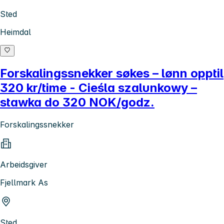
Sted
Heimdal
Forskalingssnekker søkes – lønn opptil
320 kr/time - Cieśla szalunkowy –
stawka do 320 NOK/godz.
Forskalingssnekker
Arbeidsgiver
Fjellmark As
Sted