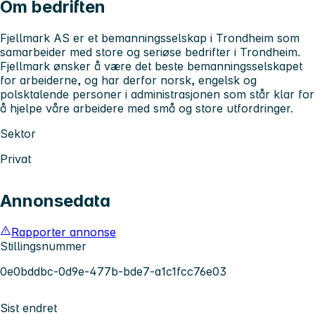
Om bedriften
Fjellmark AS er et bemanningsselskap i Trondheim som
samarbeider med store og seriøse bedrifter i Trondheim.
Fjellmark ønsker å være det beste bemanningsselskapet
for arbeiderne, og har derfor norsk, engelsk og
polsktalende personer i administrasjonen som står klar for
å hjelpe våre arbeidere med små og store utfordringer.
Sektor
Privat
Annonsedata
Rapporter annonse
Stillingsnummer
0e0bddbc-0d9e-477b-bde7-a1c1fcc76e03
Sist endret