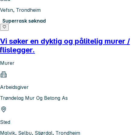
Vefsn, Trondheim
Superrask søknad
Vi søker en dyktig og pålitelig murer /
flislegger.
Murer
Arbeidsgiver
Trøndelag Mur Og Betong As
Sted
Malvik, Selbu, Stjørdal, Trondheim