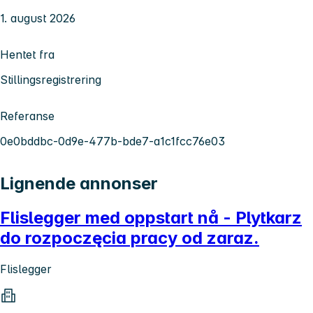
1. august 2026
Hentet fra
Stillingsregistrering
Referanse
0e0bddbc-0d9e-477b-bde7-a1c1fcc76e03
Lignende annonser
Flislegger med oppstart nå - Plytkarz
do rozpoczęcia pracy od zaraz.
Flislegger