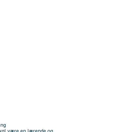
ing
skal være en lærende og