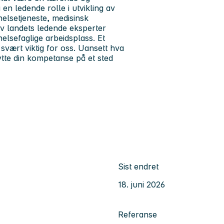
en ledende rolle i utvikling av
elsetjeneste, medisinsk
v landets ledende eksperter
helsefaglige arbeidsplass. Et
svært viktig for oss. Uansett hva
ytte din kompetanse på et sted
Sist endret
18. juni 2026
Referanse