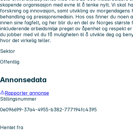
skapende organisasjon med evne til å tenke nytt. Vi skal ha 
forskning og innovasjon, samt utvikling av morgendagens h
behandling og presisjonsmedisin. Hos oss finner du noen a
innen sine fagfelt, og her blir du en del av Norges største 
inkluderende arbeidsmiljø preget av åpenhet og respekt er 
du jobber med vil du få muligheten til å utvikle deg og ben
hvor det virkelig teller.
Sektor
Offentlig
Annonsedata
Rapporter annonse
Stillingsnummer
0e096699-37a4-4955-b382-777194fc4395
Hentet fra