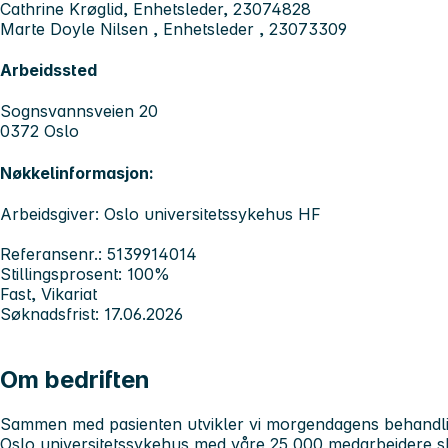
Cathrine Krøglid, Enhetsleder, 23074828
Marte Doyle Nilsen , Enhetsleder , 23073309
Arbeidssted
Sognsvannsveien 20
0372 Oslo
Nøkkelinformasjon:
Arbeidsgiver: Oslo universitetssykehus HF
Referansenr.: 5139914014
Stillingsprosent: 100%
Fast, Vikariat
Søknadsfrist: 17.06.2026
Om bedriften
Sammen med pasienten utvikler vi morgendagens behandl
Oslo universitetssykehus med våre 25 000 medarbeidere 