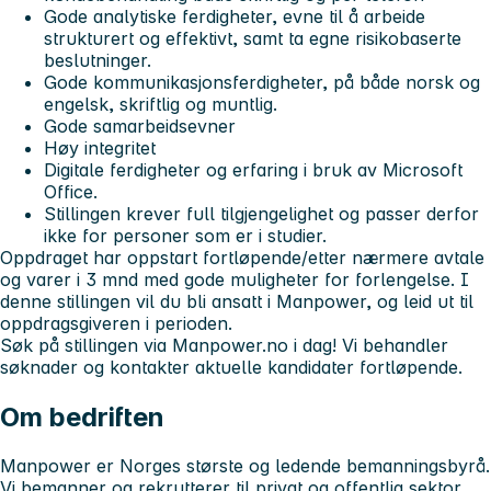
Gode analytiske ferdigheter, evne til å arbeide
strukturert og effektivt, samt ta egne risikobaserte
beslutninger.
Gode kommunikasjonsferdigheter, på både norsk og
engelsk, skriftlig og muntlig.
Gode samarbeidsevner
Høy integritet
Digitale ferdigheter og erfaring i bruk av Microsoft
Office.
Stillingen krever full tilgjengelighet og passer derfor
ikke for personer som er i studier.
Oppdraget har oppstart fortløpende/etter nærmere avtale
og varer i 3 mnd med gode muligheter for forlengelse. I
denne stillingen vil du bli ansatt i Manpower, og leid ut til
oppdragsgiveren i perioden.
Søk på stillingen
via Manpower.no i dag! Vi behandler
søknader og kontakter aktuelle kandidater fortløpende.
Om bedriften
Manpower er Norges største og ledende bemanningsbyrå.
Vi bemanner og rekrutterer til privat og offentlig sektor.