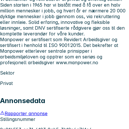
Siden starten i 1965 har vi bistått med å få over en halv
million mennesker i jobb, og hvert år er nærmere 20 000
dyktige mennesker i jobb gjennom oss, via rekruttering
eller innleie. Solid erfaring, innovative og fleksible
løsninger, samt DNV sertifiserte rådgivere gjør oss til den
komplette leverandør for våre kunder.
Manpower er sertifisert som Revidert Arbeidsgiver og
sertifisert i henhold til ISO 9001:2015. Det bekrefter at
Manpower etterlever sentrale prinsipper i
arbeidsmiljøloven og opptrer som en seriøs og
profesjonell arbeidsgiver
www.manpower.no
Sektor
Privat
Annonsedata
Rapporter annonse
Stillingsnummer