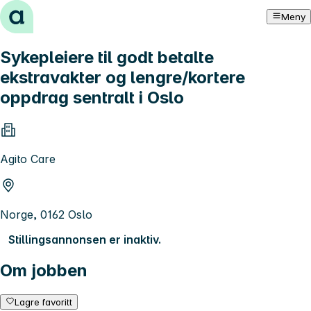
Hopp til innhold
Meny
Sykepleiere til godt betalte
ekstravakter og lengre/kortere
oppdrag sentralt i Oslo
Agito Care
Norge, 0162 Oslo
Stillingsannonsen er inaktiv.
Om jobben
Lagre favoritt