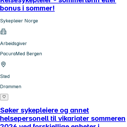
bonus i sommer!
Sykepleier Norge
Arbeidsgiver
PacuraMed Bergen
Sted
Drammen
Søker sykepleiere og annet
helsepersonell til vikariater sommeren
2026 ved forskjellige enheter i