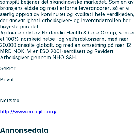
samspill betjener det skandinaviske markedet. Som en av
bransjens eldste og mest erfarne leverandører, så er vi
særlig opptatt av kontinuitet og kvalitet i hele verdikjeden,
der ansvarlighet i arbeidsgiver- og leverandørrollen har
høyeste prioritet.
Agito
er en del av Norlandia Health & Care Group, som er
et 100% norskeid helse- og velferdskonsern, med nær
20.000 ansatte globalt, og med en omsetning på nær 12
MRD NOK. Vi er ISO 9001-sertifisert og Revidert
Arbeidsgiver gjennom NHO S&H.
Sektor
Privat
Nettsted
http://www.no.agito.org/
Annonsedata