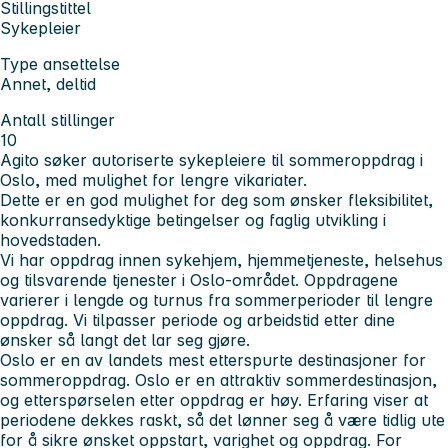
Stillingstittel
Sykepleier
Type ansettelse
Annet, deltid
Antall stillinger
10
Agito søker autoriserte sykepleiere til sommeroppdrag i
Oslo, med mulighet for lengre vikariater.
Dette er en god mulighet for deg som ønsker fleksibilitet,
konkurransedyktige betingelser og faglig utvikling i
hovedstaden.
Vi har oppdrag innen sykehjem, hjemmetjeneste, helsehus
og tilsvarende tjenester i Oslo-området. Oppdragene
varierer i lengde og turnus fra sommerperioder til lengre
oppdrag. Vi tilpasser periode og arbeidstid etter dine
ønsker så langt det lar seg gjøre.
Oslo er en av landets mest etterspurte destinasjoner for
sommeroppdrag. Oslo er en attraktiv sommerdestinasjon,
og etterspørselen etter oppdrag er høy. Erfaring viser at
periodene dekkes raskt, så det lønner seg å være tidlig ute
for å sikre ønsket oppstart, varighet og oppdrag. For