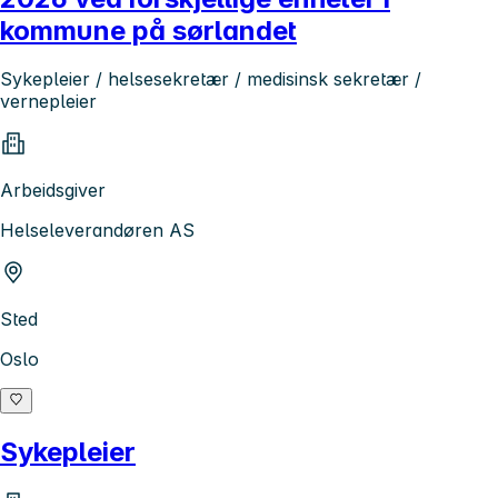
kommune på sørlandet
Sykepleier / helsesekretær / medisinsk sekretær /
vernepleier
Arbeidsgiver
Helseleverandøren AS
Sted
Oslo
Sykepleier