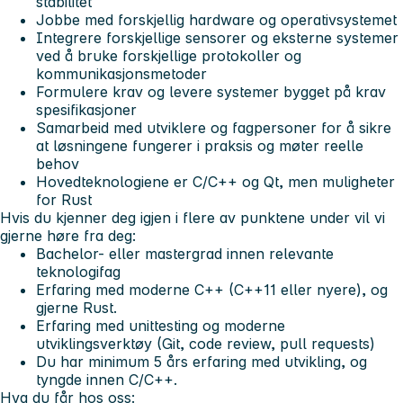
stabilitet
Jobbe med forskjellig hardware og operativsystemet
Integrere forskjellige sensorer og eksterne systemer
ved å bruke forskjellige protokoller og
kommunikasjonsmetoder
Formulere krav og levere systemer bygget på krav
spesifikasjoner
Samarbeid med utviklere og fagpersoner for å sikre
at løsningene fungerer i praksis og møter reelle
behov
Hovedteknologiene er C/C++ og Qt, men muligheter
for Rust
Hvis du kjenner deg igjen i flere av punktene under vil vi
gjerne høre fra deg:
Bachelor- eller mastergrad innen relevante
teknologifag
Erfaring med moderne C++ (C++11 eller nyere), og
gjerne Rust.
Erfaring med unittesting og moderne
utviklingsverktøy (Git, code review, pull requests)
Du har minimum 5 års erfaring med utvikling, og
tyngde innen C/C++.
Hva du får hos oss: