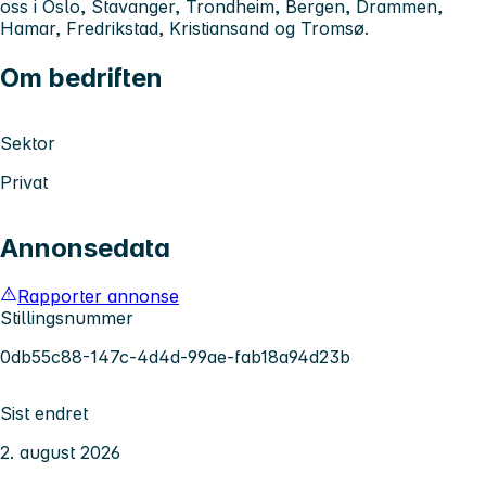
oss i Oslo, Stavanger, Trondheim, Bergen, Drammen,
Hamar, Fredrikstad, Kristiansand og Tromsø.
Om bedriften
Sektor
Privat
Annonsedata
Rapporter annonse
Stillingsnummer
0db55c88-147c-4d4d-99ae-fab18a94d23b
Sist endret
2. august 2026