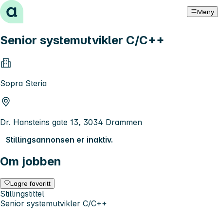
Hopp til innhold
Meny
Senior systemutvikler C/C++
Sopra Steria
Dr. Hansteins gate 13, 3034 Drammen
Stillingsannonsen er inaktiv.
Om jobben
Lagre favoritt
Stillingstittel
Senior systemutvikler C/C++