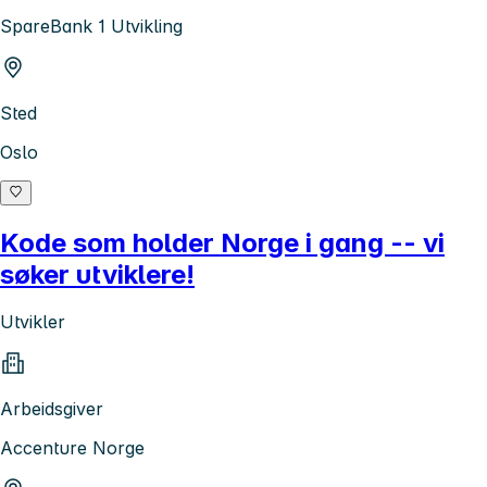
SpareBank 1 Utvikling
Sted
Oslo
Kode som holder Norge i gang -- vi
søker utviklere!
Utvikler
Arbeidsgiver
Accenture Norge