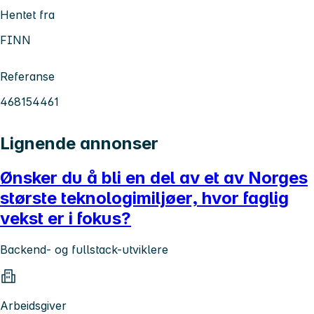
Hentet fra
FINN
Referanse
468154461
Lignende annonser
Ønsker du å bli en del av et av Norges
største teknologimiljøer, hvor faglig
vekst er i fokus?
Backend- og fullstack-utviklere
Arbeidsgiver