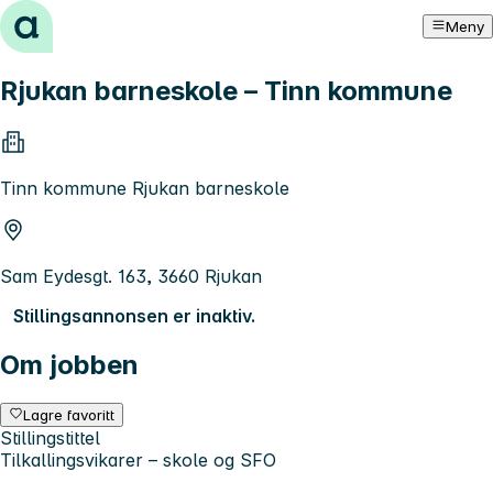
Hopp til innhold
Meny
Rjukan barneskole – Tinn kommune
Tinn kommune Rjukan barneskole
Sam Eydesgt. 163, 3660 Rjukan
Stillingsannonsen er inaktiv.
Om jobben
Lagre favoritt
Stillingstittel
Tilkallingsvikarer – skole og SFO