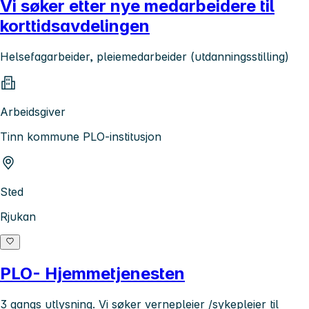
Vi søker etter nye medarbeidere til
korttidsavdelingen
Helsefagarbeider, pleiemedarbeider (utdanningsstilling)
Arbeidsgiver
Tinn kommune PLO-institusjon
Sted
Rjukan
PLO- Hjemmetjenesten
3 gangs utlysning. Vi søker vernepleier /sykepleier til