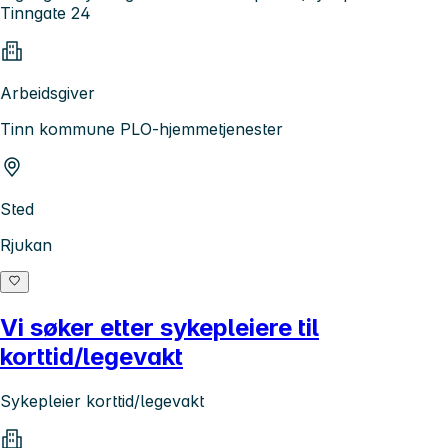
Tinngate 24
Arbeidsgiver
Tinn kommune PLO-hjemmetjenester
Sted
Rjukan
Vi søker etter sykepleiere til
korttid/legevakt
Sykepleier korttid/legevakt