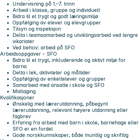
Undervisning på 1.–7. trinn
Arbeid i klasse, gruppe og individuelt
Bidra til et trygt og godt læringsmiljø
Oppfølging av elever og elevgrupper
Tilsyn og inspeksjon
Delta i teamsamarbeid og utviklingsarbeid ved lengre
vikariater
Ved behov: arbeid på SFO
Arbeidsoppgaver – SFO
Bidra til et trygt, inkluderende og aktivt miljø for
barna
Delta i lek, aktiviteter og måltider
Oppfølging av enkeltelever og grupper
Samarbeid med ansatte i skole og SFO
Matlaging
Kvalifikasjoner
Ønskelig med lærerutdanning, påbegynt
lærerutdanning, relevant høyere utdanning eller
fagbrev
Erfaring fra arbeid med barn i skole, barnehage eller
SFO er en fordel
Gode norskkunnskaper, både muntlig og skriftlig