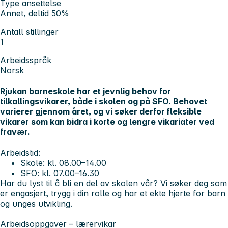
Type ansettelse
Annet, deltid 50%
Antall stillinger
1
Arbeidsspråk
Norsk
Rjukan barneskole har et jevnlig behov for
tilkallingsvikarer, både i skolen og på SFO. Behovet
varierer gjennom året, og vi søker derfor fleksible
vikarer som kan bidra i korte og lengre vikariater ved
fravær.
Arbeidstid:
Skole: kl. 08.00–14.00
SFO: kl. 07.00–16.30
Har du lyst til å bli en del av skolen vår?
Vi søker deg som
er engasjert, trygg i din rolle og har et ekte hjerte for barn
og unges utvikling.
Arbeidsoppgaver – lærervikar