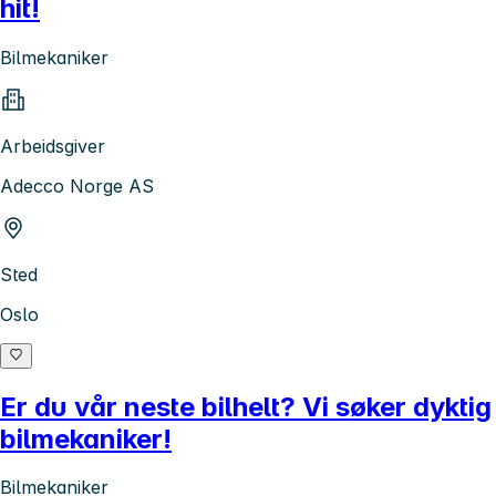
hit!
Bilmekaniker
Arbeidsgiver
Adecco Norge AS
Sted
Oslo
Er du vår neste bilhelt? Vi søker dyktig
bilmekaniker!
Bilmekaniker