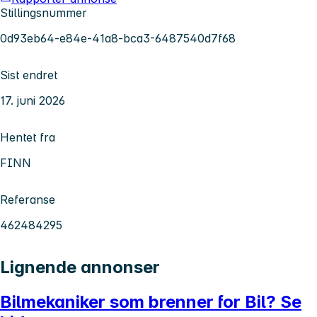
Stillingsnummer
0d93eb64-e84e-41a8-bca3-6487540d7f68
Sist endret
17. juni 2026
Hentet fra
FINN
Referanse
462484295
Lignende annonser
Bilmekaniker som brenner for Bil? Se