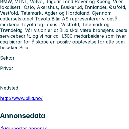
BMW, MINI, Volvo, Jaguar Land Rover og Xpeng. Vi er
lokalisert i Oslo, Akershus, Buskerud, Innlandet, Østfold,
Vestfold, Telemark, Agder og Hordaland. Gjennom
datterselskapet Toyota Bilia AS representerer vi også
merkene Toyota og Lexus i Vestfold, Telemark og
Trøndelag. Vår visjon er at Bilia skal være bransjens beste
servicebedrift, og vi har ca. 1.300 medarbeidere som hver
dag bidrar for å skape en positiv opplevelse for alle som
besøker Bilia.
Sektor
Privat
Nettsted
http://www.bilia.no/
Annonsedata
Rapporter annonse