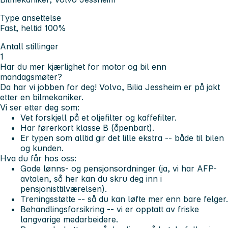
Type ansettelse
Fast, heltid 100%
Antall stillinger
1
Har du mer kjærlighet for motor og bil enn
mandagsmøter?
Da har vi jobben for deg! Volvo, Bilia Jessheim er på jakt
etter en bilmekaniker.
Vi ser etter deg som:
Vet forskjell på et oljefilter og kaffefilter.
Har førerkort klasse B (åpenbart).
Er typen som alltid gir det lille ekstra -- både til bilen
og
kunden.
Hva du får hos oss:
Gode lønns- og pensjonsordninger (ja, vi har AFP-
avtalen, så her kan du skru deg inn i
pensjonisttilværelsen).
Treningsstøtte -- så du kan løfte mer enn bare felger.
Behandlingsforsikring -- vi er opptatt av friske
langvarige medarbeidere.