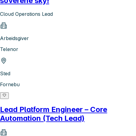
suverene sky!
Cloud Operations Lead
Arbeidsgiver
Telenor
Sted
Fornebu
Lead Platform Engineer – Core
Automation (Tech Lead)