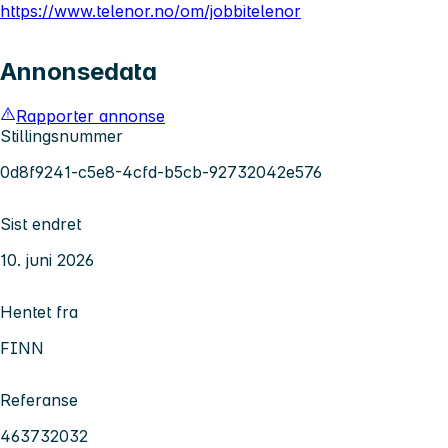
https://www.telenor.no/om/jobbitelenor
Annonsedata
Rapporter annonse
Stillingsnummer
0d8f9241-c5e8-4cfd-b5cb-92732042e576
Sist endret
10. juni 2026
Hentet fra
FINN
Referanse
463732032