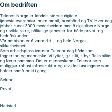
Om bedriften
Telenor Norge er landets største digitale
tjenesteleverandør innen mobil, bredbånd og TV. Hver dag
jobber rundt 3000 medarbeidere med å digitalisere Norge
og utvikle sikre, pålitelige tjenester for både privat- og
bedriftskunder.
Vår ambisjon er å være ditt -- og hele Norges --
sikkerhetsnett.
Som arbeidsplass ivaretar Telenor deg både som
fagperson og menneske. Vi lytter, gir tillit, tilbyr fleksibilitet
og lærer sammen. Det er menneskene i Telenor som
muliggjør robust infrastruktur og utvikler løsningene som
holder samfunnet i gang.
Sektor
Privat
Nettsted