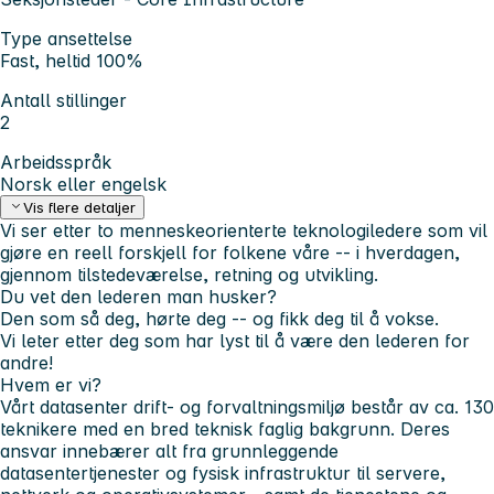
Type ansettelse
Fast, heltid 100%
Antall stillinger
2
Arbeidsspråk
Norsk eller engelsk
Vis flere detaljer
Vi ser etter to menneskeorienterte teknologiledere som vil
gjøre en reell forskjell for folkene våre -- i hverdagen,
gjennom tilstedeværelse, retning og utvikling.
Du vet den lederen man husker?
Den som så deg, hørte deg -- og fikk deg til å vokse.
Vi leter etter deg som har lyst til å være den lederen for
andre!
Hvem er vi?
Vårt datasenter drift- og forvaltningsmiljø består av ca. 130
teknikere med en bred teknisk faglig bakgrunn. Deres
ansvar innebærer alt fra grunnleggende
datasentertjenester og fysisk infrastruktur til servere,