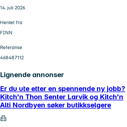
14. juli 2026
Hentet fra
FINN
Referanse
468487112
Lignende annonser
Er du ute etter en spennende ny jobb?
Kitch'n Thon Senter Larvik og Kitch'n
Alti Nordbyen søker butikkselgere