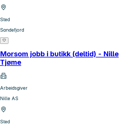
Sted
Sandefjord
Morsom jobb i butikk (deltid) - Nille
Tjøme
Arbeidsgiver
Nille AS
Sted