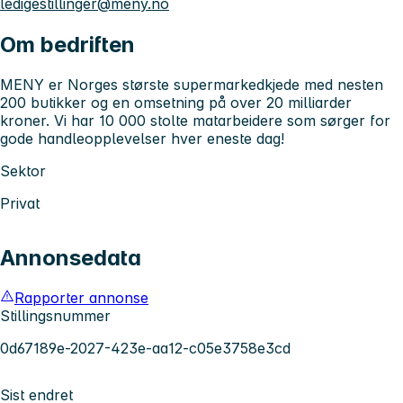
ledigestillinger@meny.no
Om bedriften
MENY er Norges største supermarkedkjede med nesten
200 butikker og en omsetning på over 20 milliarder
kroner. Vi har 10 000 stolte matarbeidere som sørger for
gode handleopplevelser hver eneste dag!
Sektor
Privat
Annonsedata
Rapporter annonse
Stillingsnummer
0d67189e-2027-423e-aa12-c05e3758e3cd
Sist endret