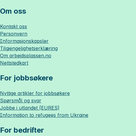
Om oss
Kontakt oss
Personvern
Informasjonskapsler
Tilgjengelighetserklæring
Om
arbeidsplassen.no
Nettstedkart
For jobbsøkere
Nyttige artikler for jobbsøkere
Spørsmål og svar
Jobbe i utlandet (EURES)
Information to refugees from Ukraine
For bedrifter