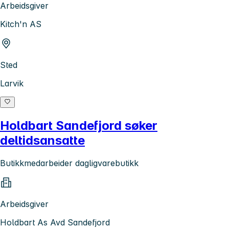
Arbeidsgiver
Kitch'n AS
Sted
Larvik
Holdbart Sandefjord søker
deltidsansatte
Butikkmedarbeider dagligvarebutikk
Arbeidsgiver
Holdbart As Avd Sandefjord