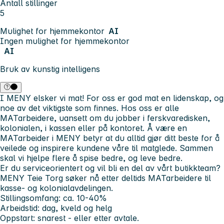
Antall stillinger
5
Mulighet for hjemmekontor
AI
Ingen mulighet for hjemmekontor
AI
Bruk av kunstig intelligens
I MENY elsker vi mat! For oss er god mat en lidenskap, og
noe av det viktigste som finnes. Hos oss er alle
MATarbeidere, uansett om du jobber i ferskvaredisken,
kolonialen, i kassen eller på kontoret. Å være en
MATarbeider i MENY betyr at du alltid gjør ditt beste for å
veilede og inspirere kundene våre til matglede. Sammen
skal vi hjelpe flere å spise bedre, og leve bedre.
Er du serviceorientert og vil bli en del av vårt butikkteam?
MENY Teie Torg søker nå etter deltids MATarbeidere til
kasse- og kolonialavdelingen.
Stillingsomfang: ca. 10-40%
Arbeidstid: dag, kveld og helg
Oppstart: snarest - eller etter avtale.