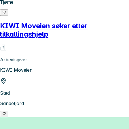
Tjøme
KIWI Moveien søker etter
tilkallingshjelp
Arbeidsgiver
KIWI Moveien
Sted
Sandefjord