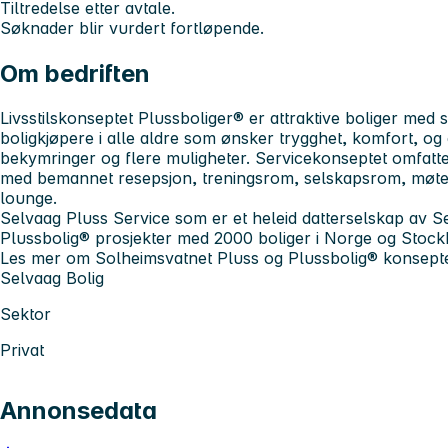
Tiltredelse etter avtale.
Søknader blir vurdert fortløpende.
Om bedriften
Livsstilskonseptet Plussboliger® er attraktive boliger med 
boligkjøpere i alle aldre som ønsker trygghet, komfort, o
bekymringer og flere muligheter. Servicekonseptet omfatte
med bemannet resepsjon, treningsrom, selskapsrom, møte
lounge.
Selvaag Pluss Service som er et heleid datterselskap av Se
Plussbolig® prosjekter med 2000 boliger i Norge og Stock
Les mer om Solheimsvatnet Pluss og Plussbolig® konsepte
Selvaag Bolig
Sektor
Privat
Annonsedata