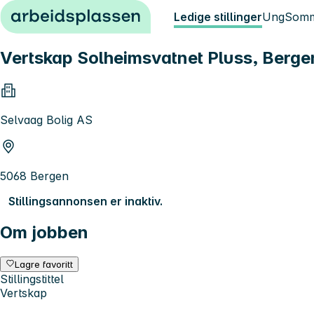
Hopp til innhold
Ledige stillinger
Ung
Somm
Vertskap Solheimsvatnet Pluss, Berge
Selvaag Bolig AS
5068 Bergen
Stillingsannonsen er inaktiv.
Om jobben
Lagre favoritt
Stillingstittel
Vertskap