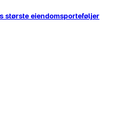
es største eiendomsporteføljer