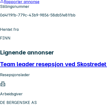
Rapporter annonse
Stillingsnummer
0d4f19fb-779c-43b9-9856-58db5fe81fbb
Hentet fra
FINN
Lignende annonser
Team leader resepsjon ved Skostredet
Resepsjonsleder
Arbeidsgiver
DE BERGENSKE AS