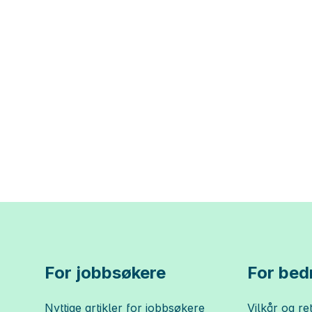
For jobbsøkere
For bedr
Nyttige artikler for jobbsøkere
Vilkår og ret