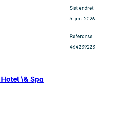
Sist endret
5. juni 2026
Referanse
464239223
 Hotel \& Spa