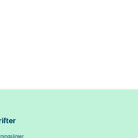
ifter
ningslinjer