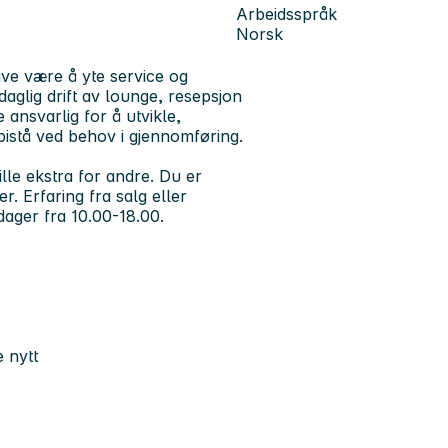
Arbeidsspråk
Norsk
ve være å yte service og
daglig drift av lounge, resepsjon
 ansvarlig for å utvikle,
istå ved behov i gjennomføring.
ille ekstra for andre. Du er
. Erfaring fra salg eller
 dager fra 10.00-18.00.
e nytt