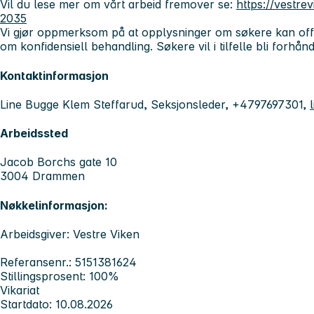
Vil du lese mer om vårt arbeid fremover se:
https://vestre
2035
Vi gjør oppmerksom på at opplysninger om søkere kan offe
om konfidensiell behandling. Søkere vil i tilfelle bli forhån
Kontaktinformasjon
Line Bugge Klem Steffarud, Seksjonsleder, +4797697301,
Arbeidssted
Jacob Borchs gate 10
3004 Drammen
Nøkkelinformasjon:
Arbeidsgiver: Vestre Viken
Referansenr.: 5151381624
Stillingsprosent: 100%
Vikariat
Startdato: 10.08.2026