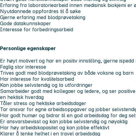
Erfaring fra laboratoriearbeid innen medisinsk biokjemi er
Nyutdannede oppfordres til å søke
Gjerne erfaring med blodprøvetaking
Gode datakunnskaper
Interesse for forbedringsarbeid
Personlige egenskaper
Er høyt motivert og har en positiv innstilling, gjerne isped
Faglig stor interesse
Trives godt med blodprøvetaking av både voksne og barn
Har interesse for kvalitetsarbeid
Kan jobbe selvstendig og ta utfordringer
Samarbeider godt med kollegaer og ledere, og ser positive
en hektisk hverdag
Tåler stress og hektiske arbeidsdager
Tar ansvar for egne arbeidsoppgaver og jobber selvstendig
Har godt humør og bidrar til en god arbeidsdag for deg se
Er ansvarsbevisst og kan jobbe selvstendig og nøyaktig
Har høy arbeidskapasitet og kan jobbe effektivt
Klarer å tenke helhet i en travel arbeidsdag