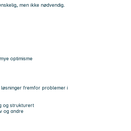
 ønskelig, men ikke nødvendig.
d mye optimisme
 løsninger fremfor problemer i
 og strukturert
lv og andre