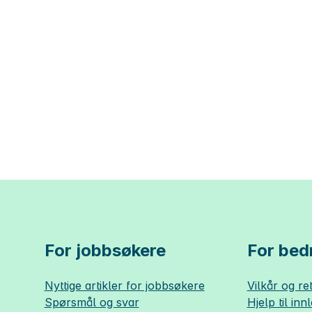
For jobbsøkere
For bedr
Nyttige artikler for jobbsøkere
Vilkår og ret
Spørsmål og svar
Hjelp til inn