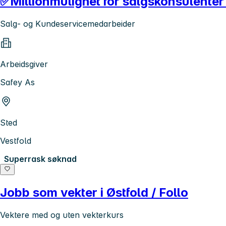
✅Millionmulighet for salgskonsulenter 
Salg- og Kundeservicemedarbeider
Arbeidsgiver
Safey As
Sted
Vestfold
Superrask søknad
Jobb som vekter i Østfold / Follo
Vektere med og uten vekterkurs