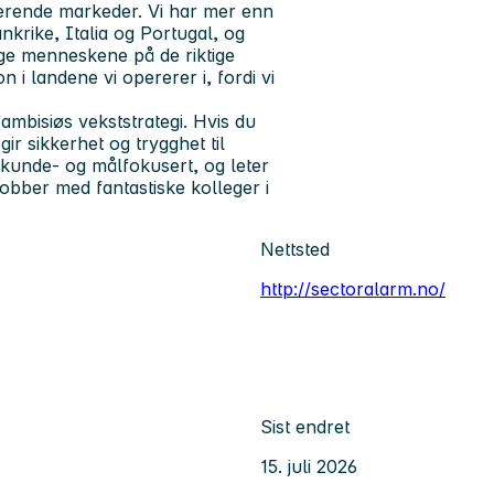
sterende markeder. Vi har mer enn
nkrike, Italia og Portugal, og
ige menneskene på de riktige
 i landene vi opererer i, fordi vi
ambisiøs vekststrategi. Hvis du
ir sikkerhet og trygghet til
 kunde- og målfokusert, og leter
jobber med fantastiske kolleger i
Nettsted
http://sectoralarm.no/
Sist endret
15. juli 2026