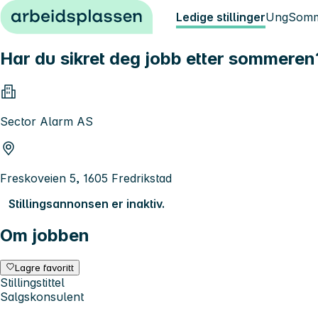
Hopp til innhold
Ledige stillinger
Ung
Somm
Har du sikret deg jobb etter sommeren?
Sector Alarm AS
Freskoveien 5, 1605 Fredrikstad
Stillingsannonsen er inaktiv.
Om jobben
Lagre favoritt
Stillingstittel
Salgskonsulent