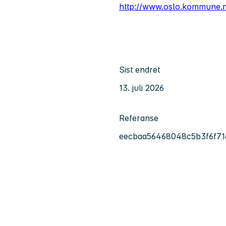
http://www.oslo.kommune.
Sist endret
13. juli 2026
Referanse
eecbaa56468048c5b3f6f71