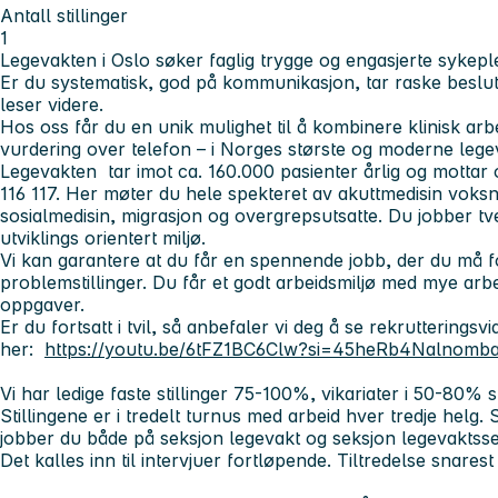
Antall stillinger
1
Legevakten i Oslo søker faglig trygge og engasjerte sykepl
Er du systematisk, god på kommunikasjon, tar raske beslutn
leser videre.
Hos oss får du en unik mulighet til å kombinere klinisk ar
vurdering over telefon – i Norges største og moderne lege
Legevakten tar imot ca. 160.000 pasienter årlig og mottar 
116 117. Her møter du hele spekteret av akuttmedisin voksne
sosialmedisin, migrasjon og overgrepsutsatte. Du jobber tve
utviklings orientert miljø.
Vi kan garantere at du får en spennende jobb, der du må fo
problemstillinger. Du får et godt arbeidsmiljø med mye arb
oppgaver.
Er du fortsatt i tvil, så anbefaler vi deg å se rekrutteringsv
her:
https://youtu.be/6tFZ1BC6Clw?si=45heRb4Nalnomb
Vi har ledige faste stillinger 75-100%, vikariater i 50-80% st
Stillingene er i tredelt turnus med arbeid hver tredje helg
jobber du både på seksjon legevakt og seksjon legevaktss
Det kalles inn til intervjuer fortløpende. Tiltredelse snarest 