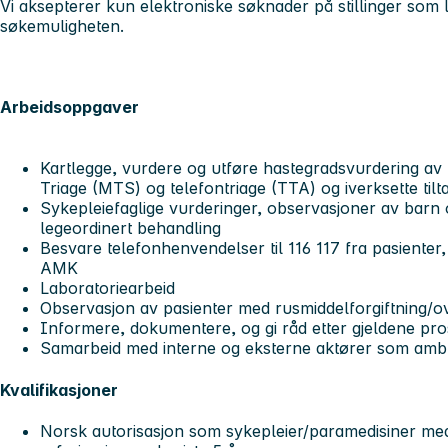
Vi aksepterer kun elektroniske søknader på stillinger som
søkemuligheten.
Arbeidsoppgaver
Kartlegge, vurdere og utføre hastegradsvurdering av
Triage (MTS) og telefontriage (TTA) og iverksette tilt
Sykepleiefaglige vurderinger, observasjoner av barn
legeordinert behandling
Besvare telefonhenvendelser til 116 117 fra pasiente
AMK
Laboratoriearbeid
Observasjon av pasienter med rusmiddelforgiftning/o
Informere, dokumentere, og gi råd etter gjeldene pr
Samarbeid med interne og eksterne aktører som ambu
Kvalifikasjoner
Norsk autorisasjon som sykepleier/paramedisiner me