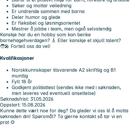
Søker og mottar veiledning
Er undrende sammen med barna
Deler humor og glede
Er fleksibel og løsningsorientet
Mestrer å jobbe i team, men også selvstendig
Kanskje har du en hobby som kan berike
barnehagehverdagen? 🎸 Eller kanskje et skjult talent?
🧑‍🎤 Fortell oss da vel!
Kvalifikasjoner
Norskkunnskaper tilsvarende
A2 skriftlig og B1
muntlig
Fylt 18 år
Godkjent politiattest
(sendes ikke med i søknaden,
men leveres ved eventuell ansettelse)
Søknadsfrist:
31.05.2026
Oppstart:
15.08.2026
Kunne dette vært noe for deg? Da gleder vi oss til å motta
søknaden din! Spørsmål? Ta gjerne kontakt så tar vi en
prat 🌻