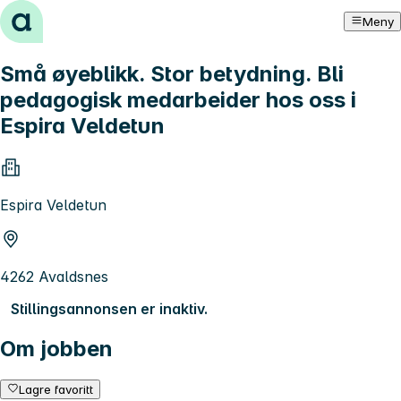
Hopp til innhold
Meny
Små øyeblikk. Stor betydning. Bli
pedagogisk medarbeider hos oss i
Espira Veldetun
Espira Veldetun
4262 Avaldsnes
Stillingsannonsen er inaktiv.
Om jobben
Lagre favoritt