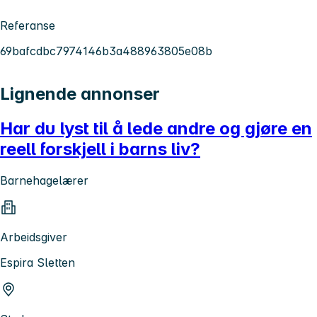
Referanse
69bafcdbc7974146b3a488963805e08b
Lignende annonser
Har du lyst til å lede andre og gjøre en
reell forskjell i barns liv?
Barnehagelærer
Arbeidsgiver
Espira Sletten