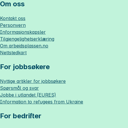
Om oss
Kontakt oss
Personvern
Informasjonskapsler
Tilgjengelighetserklæring
Om
arbeidsplassen.no
Nettstedkart
For jobbsøkere
Nyttige artikler for jobbsøkere
Spørsmål og svar
Jobbe i utlandet (EURES)
Information to refugees from Ukraine
For bedrifter