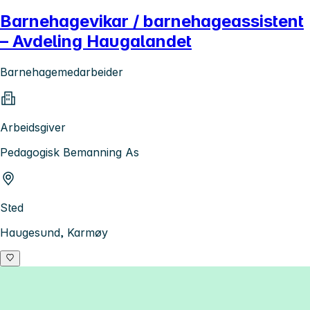
Barnehagevikar / barnehageassistent
– Avdeling Haugalandet
Barnehagemedarbeider
Arbeidsgiver
Pedagogisk Bemanning As
Sted
Haugesund, Karmøy