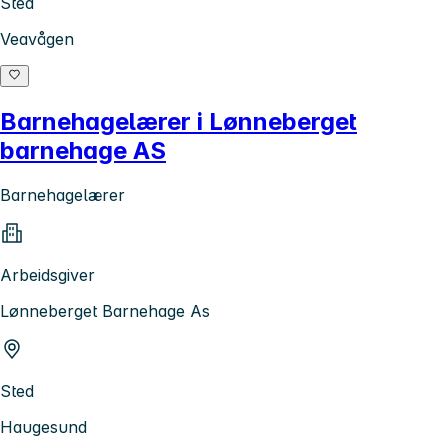
Sted
Veavågen
Barnehagelærer i Lønneberget
barnehage AS
Barnehagelærer
Arbeidsgiver
Lønneberget Barnehage As
Sted
Haugesund