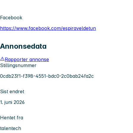
Facebook
https://www.facebook.com/espiraveldetun
Annonsedata
Rapporter annonse
Stillingsnummer
0cdb23f1-f398-4551-bdc0-2c0bab24fa2c
Sist endret
1. juni 2026
Hentet fra
talentech