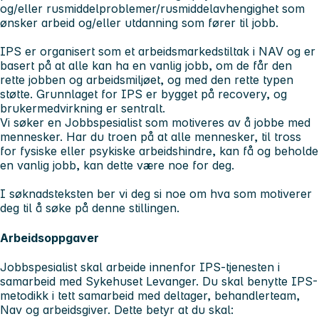
og/eller rusmiddelproblemer/rusmiddelavhengighet som
ønsker arbeid og/eller utdanning som fører til jobb.
IPS er organisert som et arbeidsmarkedstiltak i NAV og er
basert på at alle kan ha en vanlig jobb, om de får den
rette jobben og arbeidsmiljøet, og med den rette typen
støtte. Grunnlaget for IPS er bygget på recovery, og
brukermedvirkning er sentralt.
Vi søker en Jobbspesialist som motiveres av å jobbe med
mennesker. Har du troen på at alle mennesker, til tross
for fysiske eller psykiske arbeidshindre, kan få og beholde
en vanlig jobb, kan dette være noe for deg.
I søknadsteksten ber vi deg si noe om hva som motiverer
deg til å søke på denne stillingen.
Arbeidsoppgaver
Jobbspesialist skal arbeide innenfor IPS-tjenesten i
samarbeid med Sykehuset Levanger. Du skal benytte IPS-
metodikk i tett samarbeid med deltager, behandlerteam,
Nav og arbeidsgiver. Dette betyr at du skal: