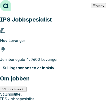
Hopp til innhold
Meny
IPS Jobbspesialist
Nav Levanger
Jernbanegata 4, 7600 Levanger
Stillingsannonsen er inaktiv.
Om jobben
Lagre favoritt
Stillingstittel
IPS Jobbspesialist