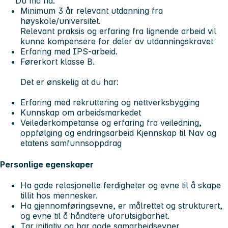
Du må ha:
Minimum 3 år relevant utdanning fra
høyskole/universitet.
Relevant praksis og erfaring fra lignende arbeid vil
kunne kompensere for deler av utdanningskravet
Erfaring med IPS-arbeid.
Førerkort klasse B.
Det er ønskelig at du har:
Erfaring med rekruttering og nettverksbygging
Kunnskap om arbeidsmarkedet
Veilederkompetanse og erfaring fra veiledning,
oppfølging og endringsarbeid Kjennskap til Nav og
etatens samfunnsoppdrag
Personlige egenskaper
Ha gode relasjonelle ferdigheter og evne til å skape
tillit hos mennesker.
Ha gjennomføringsevne, er målrettet og strukturert,
og evne til å håndtere uforutsigbarhet.
Tar initiativ og har gode samarbeidsevner.