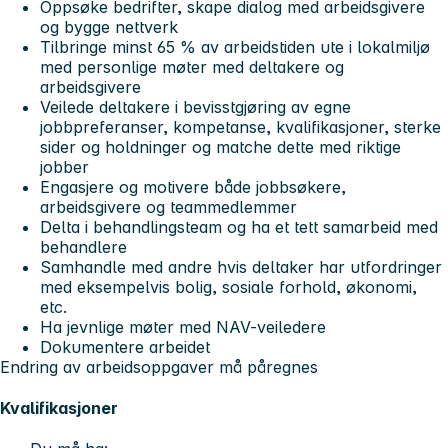
Oppsøke bedrifter, skape dialog med arbeidsgivere
og bygge nettverk
Tilbringe minst 65 % av arbeidstiden ute i lokalmiljø
med personlige møter med deltakere og
arbeidsgivere
Veilede deltakere i bevisstgjøring av egne
jobbpreferanser, kompetanse, kvalifikasjoner, sterke
sider og holdninger og matche dette med riktige
jobber
Engasjere og motivere både jobbsøkere,
arbeidsgivere og teammedlemmer
Delta i behandlingsteam og ha et tett samarbeid med
behandlere
Samhandle med andre hvis deltaker har utfordringer
med eksempelvis bolig, sosiale forhold, økonomi,
etc.
Ha jevnlige møter med NAV-veiledere
Dokumentere arbeidet
Endring av arbeidsoppgaver må påregnes
Kvalifikasjoner