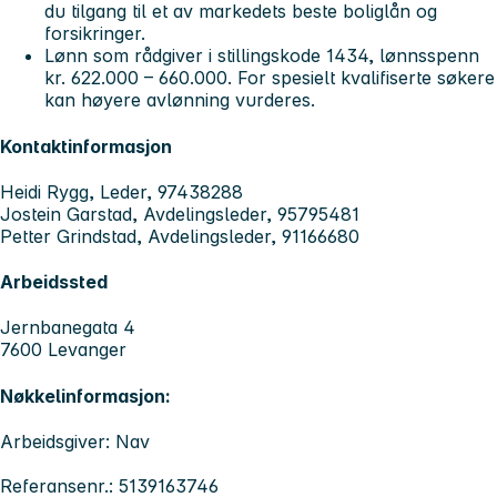
du tilgang til et av markedets beste boliglån og
forsikringer.
Lønn som rådgiver i stillingskode 1434, lønnsspenn
kr. 622.000 – 660.000. For spesielt kvalifiserte søkere
kan høyere avlønning vurderes.
Kontaktinformasjon
Heidi Rygg, Leder, 97438288
Jostein Garstad, Avdelingsleder, 95795481
Petter Grindstad, Avdelingsleder, 91166680
Arbeidssted
Jernbanegata 4
7600 Levanger
Nøkkelinformasjon:
Arbeidsgiver: Nav
Referansenr.: 5139163746