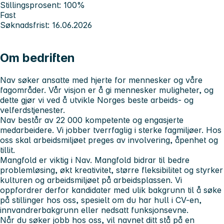
Stillingsprosent: 100%
Fast
Søknadsfrist: 16.06.2026
Om bedriften
Nav søker ansatte med hjerte for mennesker og våre
fagområder. Vår visjon er å gi mennesker muligheter, og
dette gjør vi ved å utvikle Norges beste arbeids- og
velferdstjenester.
Nav består av 22 000 kompetente og engasjerte
medarbeidere. Vi jobber tverrfaglig i sterke fagmiljøer. Hos
oss skal arbeidsmiljøet preges av involvering, åpenhet og
tillit.
Mangfold er viktig i Nav. Mangfold bidrar til bedre
problemløsing, økt kreativitet, større fleksibilitet og styrker
kulturen og arbeidsmiljøet på arbeidsplassen. Vi
oppfordrer derfor kandidater med ulik bakgrunn til å søke
på stillinger hos oss, spesielt om du har hull i CV-en,
innvandrerbakgrunn eller nedsatt funksjonsevne.
Når du søker jobb hos oss, vil navnet ditt stå på en