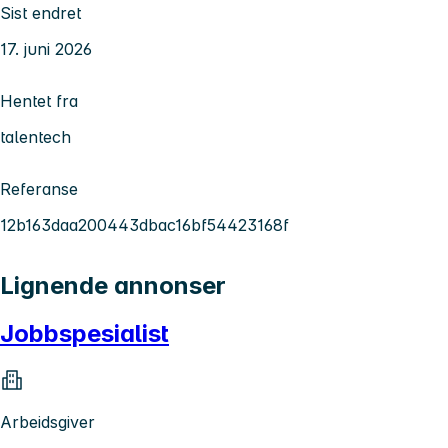
Sist endret
17. juni 2026
Hentet fra
talentech
Referanse
12b163daa200443dbac16bf54423168f
Lignende annonser
Jobbspesialist
Arbeidsgiver