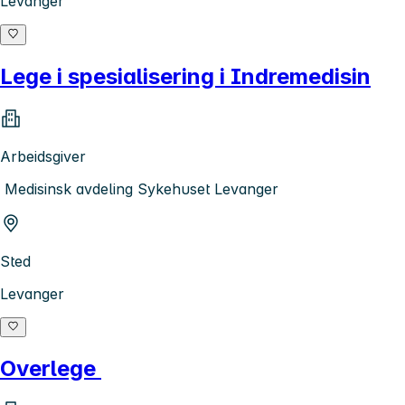
Levanger
Lege i spesialisering i Indremedisin
Arbeidsgiver
Medisinsk avdeling Sykehuset Levanger
Sted
Levanger
Overlege