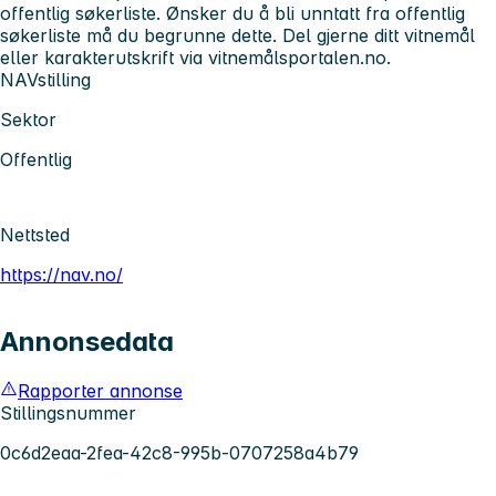
offentlig søkerliste. Ønsker du å bli unntatt fra offentlig
søkerliste må du begrunne dette. Del gjerne ditt vitnemål
eller karakterutskrift via vitnemålsportalen.no.
NAVstilling
Sektor
Offentlig
Nettsted
https://nav.no/
Annonsedata
Rapporter annonse
Stillingsnummer
0c6d2eaa-2fea-42c8-995b-0707258a4b79