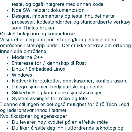
teste, og også integrere med annen kode
Noe SW-relatert dokumentasjon
Designe, implementere og teste ihht. definerte
prosesser, kodestandarder og standardiserte verktøy
som Thales bruker
Ønsket bakgrunn og kompetanse
Vi ser etter deg som har erfaring/kompetanse innen
områdene listet opp under. Det er ikke et krav om erfaring
innen alle områdene.
Moderne C++
Interesse for / kjennskap til Rust
Linux / Embedded Linux
Windows
Nettverk (protokoller, applikasjoner, konfigurasjon)
Integrasjon med tredjepartskomponenter
Sikkerhet- og kommunikasjonsløsninger
Systemløsninger for radio og tale
I denne stillingen er det også mulighet for å få Tech Lead
og lederansvar innad i teamet.
Kvalifikasjoner og egenskaper
Du leverer høy kvalitet på en effektiv måte
Du liker å sette deg inn i utfordrende teknologi og