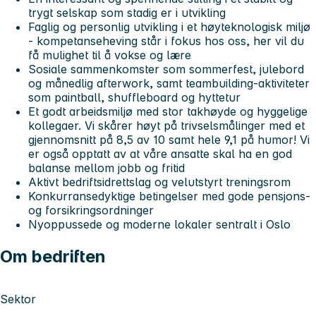
trygt selskap som stadig er i utvikling
Faglig og personlig utvikling i et høyteknologisk miljø
- kompetanseheving står i fokus hos oss, her vil du
få mulighet til å vokse og lære
Sosiale sammenkomster som sommerfest, julebord
og månedlig afterwork, samt teambuilding-aktiviteter
som paintball, shuffleboard og hyttetur
Et godt arbeidsmiljø med stor takhøyde og hyggelige
kollegaer. Vi skårer høyt på trivselsmålinger med et
gjennomsnitt på 8,5 av 10 samt hele 9,1 på humor! Vi
er også opptatt av at våre ansatte skal ha en god
balanse mellom jobb og fritid
Aktivt bedriftsidrettslag og velutstyrt treningsrom
Konkurransedyktige betingelser med gode pensjons-
og forsikringsordninger
Nyoppussede og moderne lokaler sentralt i Oslo
Om bedriften
Sektor