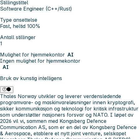
Stillingstittel
Software Engineer (C++/Rust)
Type ansettelse
Fast, heltid 100%
Antall stillinger
1
Mulighet for hjemmekontor
AI
Ingen mulighet for hjemmekontor
AI
Bruk av kunstig intelligens
Thales Norway utvikler og leverer verdensledende
programvare- og maskinvareløsninger innen kryptografi,
sikker kommunikasjon og teknologi for kritisk infrastruktur
som understøtter nasjoners forsvar og NATO.
I løpet av
2026 vil vi, sammen med Kongsberg Defence
Communication AS, som er en del av Kongsberg Defence
& Aerospace, etablere et nytt joint venture, selskapet