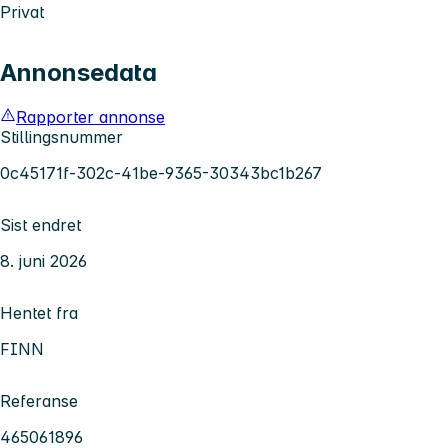
Privat
Annonsedata
Rapporter annonse
Stillingsnummer
0c45171f-302c-41be-9365-30343bc1b267
Sist endret
8. juni 2026
Hentet fra
FINN
Referanse
465061896