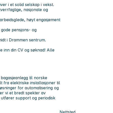
r i et solid selskap i vekst.
verrfaglige, nasjonale og
 arbeidsglede, høyt engasjement
 gode pensjons- og
midt i Drammen sentrum.
e inn din CV og søknad! Alle
bagasjeanlegg til norske
fra elektriske installasjoner til
løsninger for automatisering og
er vi et bredt spekter av
 utfører support og periodisk
Nettsted