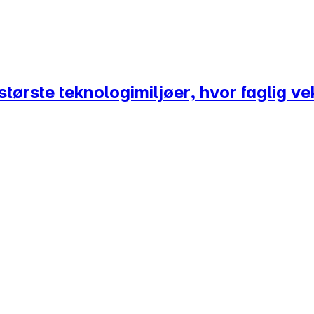
tørste teknologimiljøer, hvor faglig vek