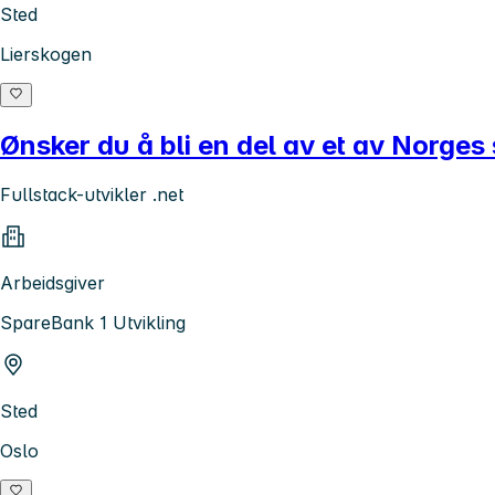
Sted
Lierskogen
Ønsker du å bli en del av et av Norges s
Fullstack-utvikler .net
Arbeidsgiver
SpareBank 1 Utvikling
Sted
Oslo