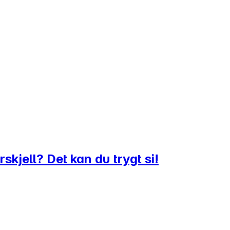
skjell? Det kan du trygt si!