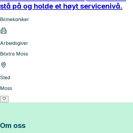
stå på og holde et høyt servicenivå.
Bilmekaniker
Arbeidsgiver
Bilxtra Moss
Sted
Moss
Om oss