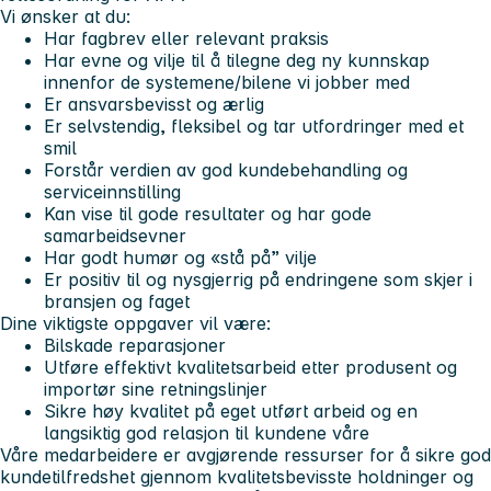
Vi ønsker at du:
Har fagbrev eller relevant praksis
Har evne og vilje til å tilegne deg ny kunnskap
innenfor de systemene/bilene vi jobber med
Er ansvarsbevisst og ærlig
Er selvstendig, fleksibel og tar utfordringer med et
smil
Forstår verdien av god kundebehandling og
serviceinnstilling
Kan vise til gode resultater og har gode
samarbeidsevner
Har godt humør og «stå på” vilje
Er positiv til og nysgjerrig på endringene som skjer i
bransjen og faget
Dine viktigste oppgaver vil være:
Bilskade reparasjoner
Utføre effektivt kvalitetsarbeid etter produsent og
importør sine retningslinjer
Sikre høy kvalitet på eget utført arbeid og en
langsiktig god relasjon til kundene våre
Våre medarbeidere er avgjørende ressurser for å sikre god
kundetilfredshet gjennom kvalitetsbevisste holdninger og