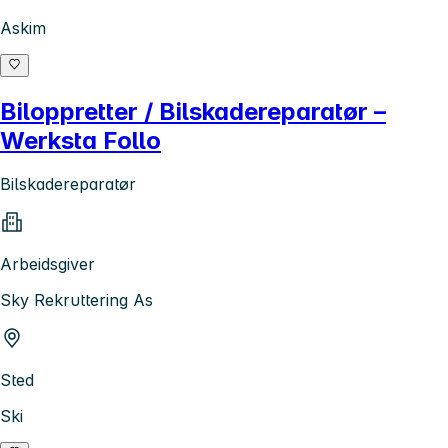
Askim
Biloppretter / Bilskadereparatør –
Werksta Follo
Bilskadereparatør
Arbeidsgiver
Sky Rekruttering As
Sted
Ski