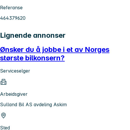
Referanse
464379620
Lignende annonser
Ønsker du å jobbe i et av Norges
største bilkonsern?
Serviceselger
Arbeidsgiver
Sulland Bil AS avdeling Askim
Sted