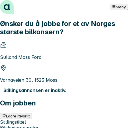
Hopp til innhold
Meny
Ønsker du å jobbe for et av Norges
største bilkonsern?
Sulland Moss Ford
Varnaveien 30, 1523 Moss
Stillingsannonsen er inaktiv.
Om jobben
Lagre favoritt
Stillingstittel
Bilskadereparatør