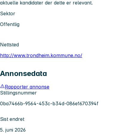
aktuelle kandidater der dette er relevant.
Sektor
Offentlig
Nettsted
http://www.trondheim.kommune.no/
Annonsedata
Rapporter annonse
Stillingsnummer
0ba7466b-9564-453c-b34d-086e1670394f
Sist endret
5. juni 2026