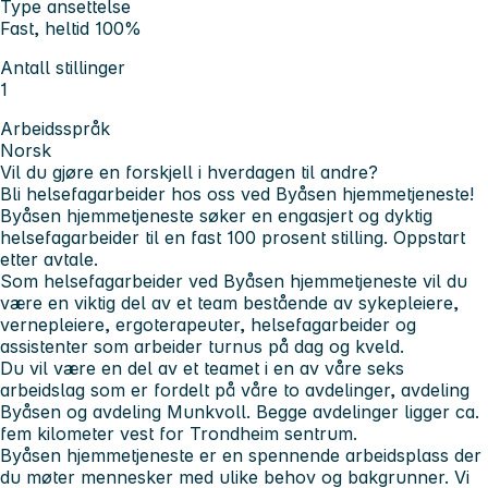
Type ansettelse
Fast, heltid 100%
Antall stillinger
1
Arbeidsspråk
Norsk
Vil du gjøre en forskjell i hverdagen til andre?
Bli helsefagarbeider hos oss ved Byåsen hjemmetjeneste!
Byåsen hjemmetjeneste søker en engasjert og dyktig
helsefagarbeider til en fast 100 prosent stilling. Oppstart
etter avtale.
Som helsefagarbeider ved Byåsen hjemmetjeneste vil du
være en viktig del av et team bestående av sykepleiere,
vernepleiere, ergoterapeuter, helsefagarbeider og
assistenter som arbeider turnus på dag og kveld.
Du vil være en del av et teamet i en av våre seks
arbeidslag som er fordelt på våre to avdelinger, avdeling
Byåsen og avdeling Munkvoll. Begge avdelinger ligger ca.
fem kilometer vest for Trondheim sentrum.
Byåsen hjemmetjeneste er en spennende arbeidsplass der
du møter mennesker med ulike behov og bakgrunner. Vi