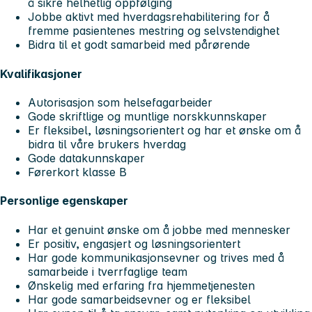
å sikre helhetlig oppfølging
Jobbe aktivt med hverdagsrehabilitering for å
fremme pasientenes mestring og selvstendighet
Bidra til et godt samarbeid med pårørende
Kvalifikasjoner
Autorisasjon som helsefagarbeider
Gode skriftlige og muntlige norskkunnskaper
Er fleksibel, løsningsorientert og har et ønske om å
bidra til våre brukers hverdag
Gode datakunnskaper
Førerkort klasse B
Personlige egenskaper
Har et genuint ønske om å jobbe med mennesker
Er positiv, engasjert og løsningsorientert
Har gode kommunikasjonsevner og trives med å
samarbeide i tverrfaglige team
Ønskelig med erfaring fra hjemmetjenesten
Har gode samarbeidsevner og er fleksibel