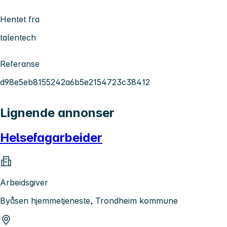
Hentet fra
talentech
Referanse
d98e5eb8155242a6b5e2154723c38412
Lignende annonser
Helsefagarbeider
Arbeidsgiver
Byåsen hjemmetjeneste, Trondheim kommune