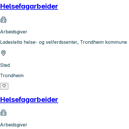
Helsefagarbeider
Arbeidsgiver
Ladesletta helse- og velferdssenter, Trondheim kommune
Sted
Trondheim
Helsefagarbeider
Arbeidsgiver