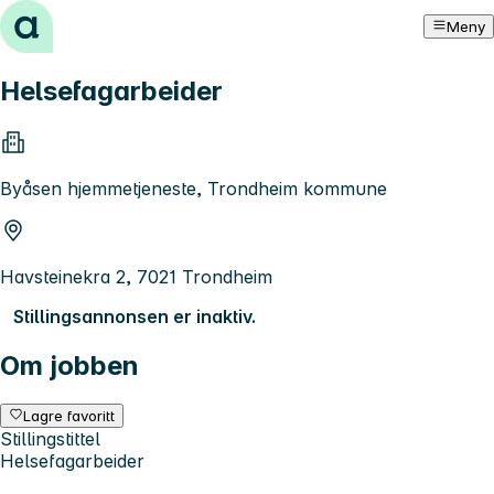
Hopp til innhold
Meny
Helsefagarbeider
Byåsen hjemmetjeneste, Trondheim kommune
Havsteinekra 2, 7021 Trondheim
Stillingsannonsen er inaktiv.
Om jobben
Lagre favoritt
Stillingstittel
Helsefagarbeider