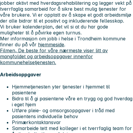
jobber aktivt med hverdagsrehabilitering og legger vekt på
tverrfaglig samarbeid for å sikre best mulig tjenester for
våre brukere. Vi er opptatt av å skape et godt arbeidsmiljø
der alle bidrar til et positivt og inkluderende fellesskap.
Vi bruker kalenderplan, det vil si at du har gode
muligheter til å påvirke egen turnus.
Mer informasjon om jobb i helse i Trondheim kommune
finner du på vår
hjemmeside
.
Filmen, De beste for våre nærmeste viser litt av
mangfoldet og arbeidsoppgaver innenfor
kommunehelsetjenesten.
Arbeidsoppgaver
Hjemmetjenesten yter tjenester i hjemmet til
pasientene
Bidra til å gi pasientene våre en trygg og god hverdag
i eget hjem
Utføre pleie- og omsorgsoppgaver i tråd med
pasientens individuelle behov
Primærkontaktansvar
Samarbeide tett med kolleger i et tverrfaglig team for