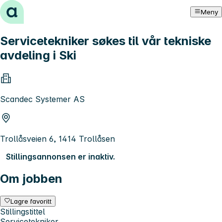
Hopp til innhold
Meny
Servicetekniker søkes til vår tekniske
avdeling i Ski
Scandec Systemer AS
Trollåsveien 6, 1414 Trollåsen
Stillingsannonsen er inaktiv.
Om jobben
Lagre favoritt
Stillingstittel
Servicetekniker