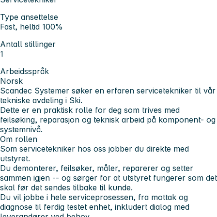
Type ansettelse
Fast, heltid 100%
Antall stillinger
1
Arbeidsspråk
Norsk
Scandec Systemer søker en erfaren servicetekniker til vår
tekniske avdeling i Ski.
Dette er en praktisk rolle for deg som trives med
feilsøking, reparasjon og teknisk arbeid på komponent- og
systemnivå.
Om rollen
Som servicetekniker hos oss jobber du direkte med
utstyret.
Du demonterer, feilsøker, måler, reparerer og setter
sammen igjen -- og sørger for at utstyret fungerer som det
skal før det sendes tilbake til kunde.
Du vil jobbe i hele serviceprosessen, fra mottak og
diagnose til ferdig testet enhet, inkludert dialog med
leverandører ved behov.