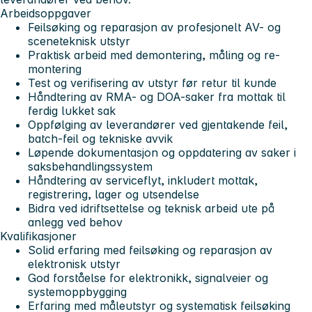
Arbeidsoppgaver
Feilsøking og reparasjon av profesjonelt AV- og
sceneteknisk utstyr
Praktisk arbeid med demontering, måling og re-
montering
Test og verifisering av utstyr før retur til kunde
Håndtering av RMA- og DOA-saker fra mottak til
ferdig lukket sak
Oppfølging av leverandører ved gjentakende feil,
batch-feil og tekniske avvik
Løpende dokumentasjon og oppdatering av saker i
saksbehandlingssystem
Håndtering av serviceflyt, inkludert mottak,
registrering, lager og utsendelse
Bidra ved idriftsettelse og teknisk arbeid ute på
anlegg ved behov
Kvalifikasjoner
Solid erfaring med feilsøking og reparasjon av
elektronisk utstyr
God forståelse for elektronikk, signalveier og
systemoppbygging
Erfaring med måleutstyr og systematisk feilsøking