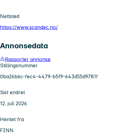
Nettsted
https://www.scandec.no/
Annonsedata
Rapporter annonse
Stillingsnummer
0ba26b6c-fec4-4479-b5f9-643d55d9781f
Sist endret
12. juli 2026
Hentet fra
FINN