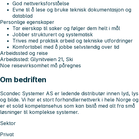
God nettverksforståelse
Evne til å lese og bruke teknisk dokumentasjon og
datablad
Personlige egenskaper
Tar eierskap til saker og følger dem helt i mål
Jobber strukturert og systematisk
Trives med praktisk arbeid og tekniske utfordringer
Komfortabel med å jobbe selvstendig over tid
Arbeidssted og reise
Arbeidssted: Glynitveien 21, Ski
Noe reisevirksomhet må påregnes
Om bedriften
Scandec Systemer AS er ledende distributør innen lyd, lys
og bilde
. Vi har et stort forhandlernettverk i hele Norge og
er et solid kompetansehus som kan bistå med alt fra små
løsninger til komplekse systemer.
Sektor
Privat