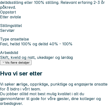
deltidsstilling eller 100% stillling. Relevant erfaring 2-3 år
påkrevd.
Oppstart
Etter avtale
Stillingstittel
Servitør
Type ansettelse
Fast, heltid 100% og deltid 40% - 100%
Arbeidstid
Skift, kveld og natt, ukedager og lørdag
Vis flere detaljer
Hva vi ser etter
Vi søker ærlige, oppriktige, punktlige og engasjerte ansatte
for å bidra i vårt team.
Du jobber alltid mot best mulig kvalitet i alt du
gjennomfører til gode for våre gjester, dine kolleger og
arbeidsgiver.