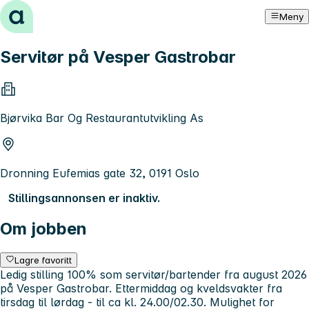
Hopp til innhold
Meny
Servitør på Vesper Gastrobar
Bjørvika Bar Og Restaurantutvikling As
Dronning Eufemias gate 32, 0191 Oslo
Stillingsannonsen er inaktiv.
Om jobben
Lagre favoritt
Ledig stilling 100% som servitør/bartender fra august 2026
på Vesper Gastrobar. Ettermiddag og kveldsvakter fra
tirsdag til lørdag - til ca kl. 24.00/02.30. Mulighet for