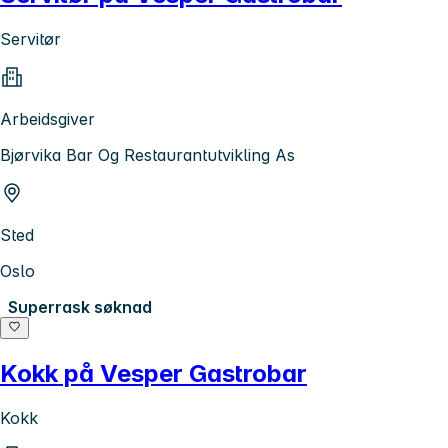
Servitør
Arbeidsgiver
Bjørvika Bar Og Restaurantutvikling As
Sted
Oslo
Superrask søknad
Kokk på Vesper Gastrobar
Kokk