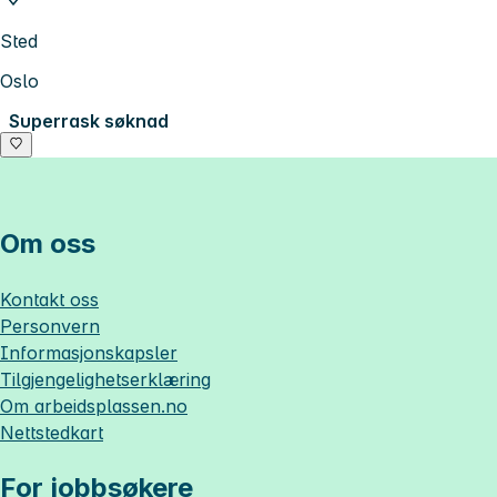
Sted
Oslo
Superrask søknad
Om oss
Kontakt oss
Personvern
Informasjonskapsler
Tilgjengelighetserklæring
Om
arbeidsplassen.no
Nettstedkart
For jobbsøkere