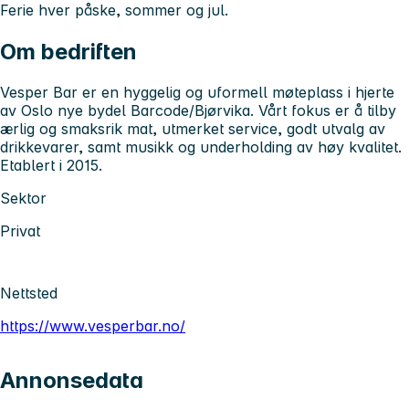
Ferie hver påske, sommer og jul.
Om bedriften
Vesper Bar
er en hyggelig og uformell møteplass i hjerte
av Oslo nye bydel Barcode/Bjørvika. Vårt fokus er å tilby
ærlig og smaksrik mat, utmerket service, godt utvalg av
drikkevarer, samt musikk og underholding av høy
kvalitet
.
Etablert i 2015.
Sektor
Privat
Nettsted
https://www.vesperbar.no/
Annonsedata