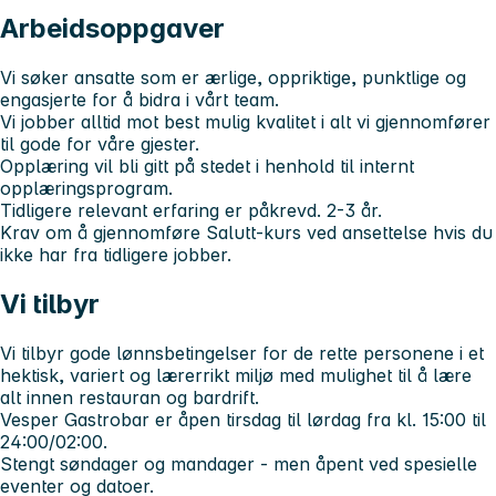
Arbeidsoppgaver
Vi søker ansatte som er ærlige, oppriktige, punktlige og
engasjerte for å bidra i vårt team.
Vi jobber alltid mot best mulig kvalitet i alt vi gjennomfører
til gode for våre gjester.
Opplæring vil bli gitt på stedet i henhold til internt
opplæringsprogram.
Tidligere relevant erfaring er påkrevd. 2-3 år.
Krav om å gjennomføre Salutt-kurs ved ansettelse hvis du
ikke har fra tidligere jobber.
Vi tilbyr
Vi tilbyr gode lønnsbetingelser for de rette personene i et
hektisk, variert og lærerrikt miljø med mulighet til å lære
alt innen restauran og bardrift.
Vesper Gastrobar er åpen tirsdag til lørdag fra kl. 15:00 til
24:00/02:00.
Stengt søndager og mandager - men åpent ved spesielle
eventer og datoer.