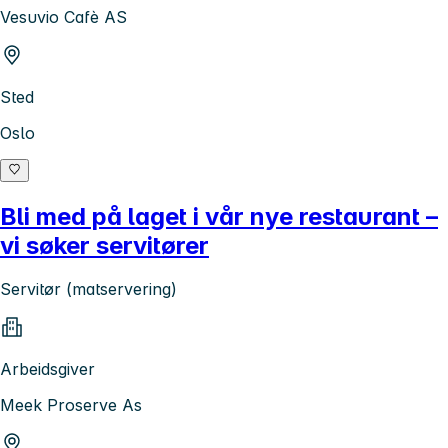
Vesuvio Cafè AS
Sted
Oslo
Bli med på laget i vår nye restaurant –
vi søker servitører
Servitør (matservering)
Arbeidsgiver
Meek Proserve As