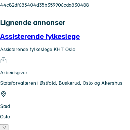
44c82df685404d35b359906cda830488
Lignende annonser
Assisterende fylkeslege
Assisterende fylkeslege KHT Oslo
Arbeidsgiver
Statsforvalteren i Østfold, Buskerud, Oslo og Akershus
Sted
Oslo