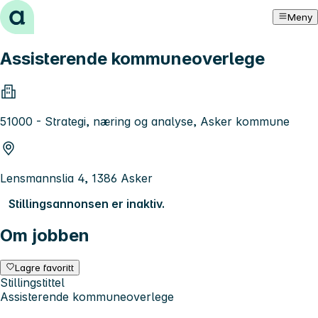
Hopp til innhold
Meny
Assisterende kommuneoverlege
51000 - Strategi, næring og analyse, Asker kommune
Lensmannslia 4, 1386 Asker
Stillingsannonsen er inaktiv.
Om jobben
Lagre favoritt
Stillingstittel
Assisterende kommuneoverlege