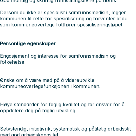
God muntlig og skriftlig fremstillingsevne på norsk
Dersom du ikke er spesialist i samfunnsmedisin, legger
kommunen til rette for spesialisering og forventer at du
som kommuneoverlege fullfører spesialiseringsløpet.
Personlige egenskaper
Engasjement og interesse for samfunnsmedisin og
folkehelse
Ønske om å være med på å videreutvikle
kommuneoverlegefunksjonen i kommunen.
Høye standarder for faglig kvalitet og tar ansvar for å
oppdatere deg på faglig utvikling
Selvstendig, initiativrik, systematisk og pålitelig arbeidsstil
med god arbeidskapasitet