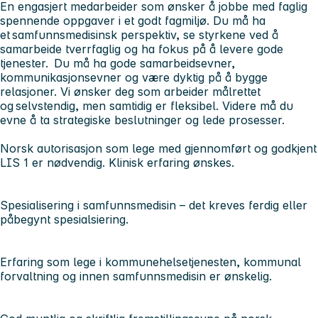
En engasjert medarbeider som ønsker å jobbe med faglig
spennende oppgaver i et godt fagmiljø. Du må ha
et samfunnsmedisinsk perspektiv, se styrkene ved å
samarbeide tverrfaglig og ha fokus på å levere gode
tjenester. Du må ha gode samarbeidsevner,
kommunikasjonsevner og være dyktig på å bygge
relasjoner. Vi ønsker deg som arbeider målrettet
og selvstendig, men samtidig er fleksibel. Videre må du
evne å ta strategiske beslutninger og lede prosesser.
Norsk autorisasjon som lege med gjennomført og godkjent
LIS 1 er nødvendig. Klinisk erfaring ønskes.
Spesialisering i samfunnsmedisin – det kreves ferdig eller
påbegynt spesialsiering.
Erfaring som lege i kommunehelsetjenesten, kommunal
forvaltning og innen samfunnsmedisin er ønskelig.