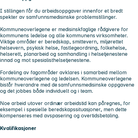
I stillingen får du arbeidsoppgaver innenfor et bredt
spekter av samfunnsmedisinske problemstillinger.
Kommuneoverlegene er medisinskfaglige rådgivere for
kommunens ledelse og alle kommunens virksomheter.
Viktige områder er beredskap, smittevern, miljørettet
helsevern, psykisk helse, fastlegeordning, folkehelse,
helserett, planarbeid og samhandling i helsetjenestene
innad og mot spesialisthelsetjenestene.
Fordeling av fagområder avklares i samarbeid mellom
kommuneoverlegene og ledelsen. Kommuneoverlegene
bistår hverandre med de samfunnsmedisinske oppgavene
og det jobbes både individuelt og i team.
Noe arbeid utover ordinær arbeidstid kan påregnes, for
eksempel i spesielle beredskapssituasjoner, men dette
kompenseres med avspasering og overtidsbetaling.
Kvalifikasjoner