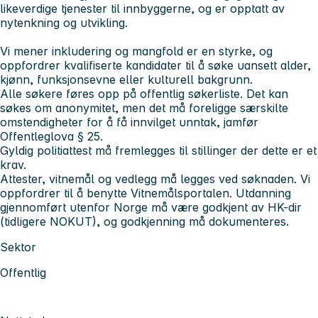
likeverdige tjenester til innbyggerne, og er opptatt av
nytenkning og utvikling.
Vi mener inkludering og mangfold er en styrke, og
oppfordrer kvalifiserte kandidater til å søke uansett alder,
kjønn, funksjonsevne eller kulturell bakgrunn.
Alle søkere føres opp på offentlig søkerliste. Det kan
søkes om anonymitet, men det må foreligge særskilte
omstendigheter for å få innvilget unntak, jamfør
Offentleglova § 25.
Gyldig politiattest må fremlegges til stillinger der dette er et
krav.
Attester, vitnemål og vedlegg må legges ved søknaden. Vi
oppfordrer til å benytte Vitnemålsportalen. Utdanning
gjennomført utenfor Norge må være godkjent av HK-dir
(tidligere NOKUT), og godkjenning må dokumenteres.
Sektor
Offentlig