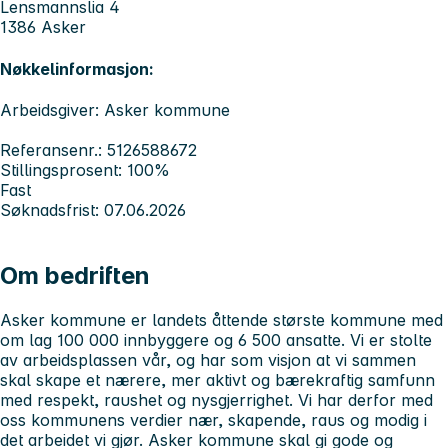
Lensmannslia 4
1386 Asker
Nøkkelinformasjon:
Arbeidsgiver: Asker kommune
Referansenr.: 5126588672
Stillingsprosent: 100%
Fast
Søknadsfrist: 07.06.2026
Om bedriften
Asker kommune er landets åttende største kommune med
om lag 100 000 innbyggere og 6 500 ansatte. Vi er stolte
av arbeidsplassen vår, og har som visjon at vi sammen
skal skape et nærere, mer aktivt og bærekraftig samfunn
med respekt, raushet og nysgjerrighet. Vi har derfor med
oss kommunens verdier
nær, skapende, raus
og
modig
i
det arbeidet vi gjør. Asker kommune skal gi gode og