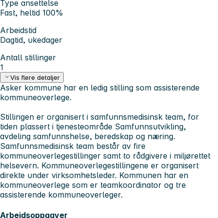
Type ansettelse
Fast, heltid 100%
Arbeidstid
Dagtid, ukedager
Antall stillinger
1
Vis flere detaljer
Asker kommune har en ledig stilling som assisterende
kommuneoverlege.
Stillingen er organisert i samfunnsmedisinsk team, for
tiden plassert i tjenesteområde Samfunnsutvikling,
avdeling samfunnshelse, beredskap og næring.
Samfunnsmedisinsk team består av fire
kommuneoverlegestillinger samt to rådgivere i miljørettet
helsevern. Kommuneoverlegestillingene er organisert
direkte under virksomhetsleder. Kommunen har en
kommuneoverlege som er teamkoordinator og tre
assisterende kommuneoverleger.
Arbeidsoppgaver