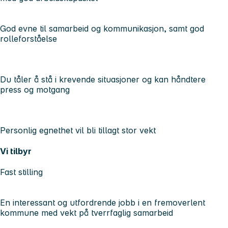
God evne til samarbeid og kommunikasjon, samt god
rolleforståelse
Du tåler å stå i krevende situasjoner og kan håndtere
press og motgang
Personlig egnethet vil bli tillagt stor vekt
Vi tilbyr
Fast stilling
En interessant og utfordrende jobb i en fremoverlent
kommune med vekt på tverrfaglig samarbeid