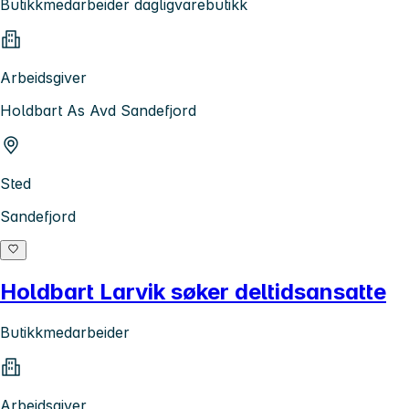
Butikkmedarbeider dagligvarebutikk
Arbeidsgiver
Holdbart As Avd Sandefjord
Sted
Sandefjord
Holdbart Larvik søker deltidsansatte
Butikkmedarbeider
Arbeidsgiver