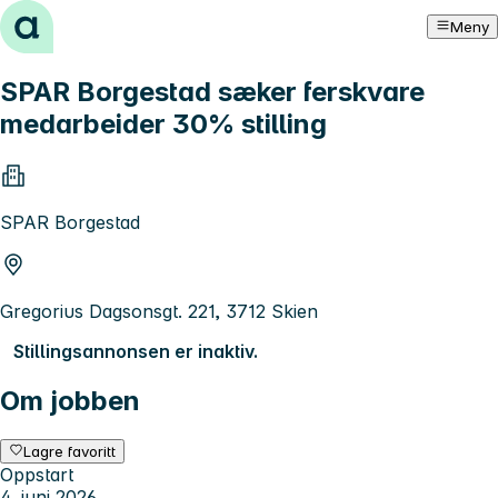
Hopp til innhold
Meny
SPAR Borgestad sæker ferskvare
medarbeider 30% stilling
SPAR Borgestad
Gregorius Dagsonsgt. 221, 3712 Skien
Stillingsannonsen er inaktiv.
Om jobben
Lagre favoritt
Oppstart
4. juni 2026