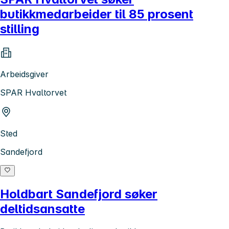
butikkmedarbeider til 85 prosent
stilling
Arbeidsgiver
SPAR Hvaltorvet
Sted
Sandefjord
Holdbart Sandefjord søker
deltidsansatte