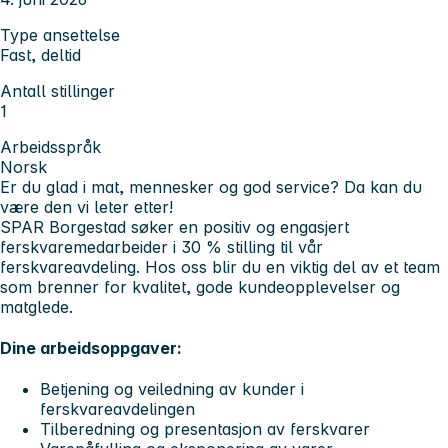
Type ansettelse
Fast, deltid
Antall stillinger
1
Arbeidsspråk
Norsk
Er du glad i mat, mennesker og god service? Da kan du
være den vi leter etter!
SPAR Borgestad søker en positiv og engasjert
ferskvaremedarbeider i 30 % stilling
til vår
ferskvareavdeling. Hos oss blir du en viktig del av et team
som brenner for kvalitet, gode kundeopplevelser og
matglede.
Dine arbeidsoppgaver:
Betjening og veiledning av kunder i
ferskvareavdelingen
Tilberedning og presentasjon av ferskvarer