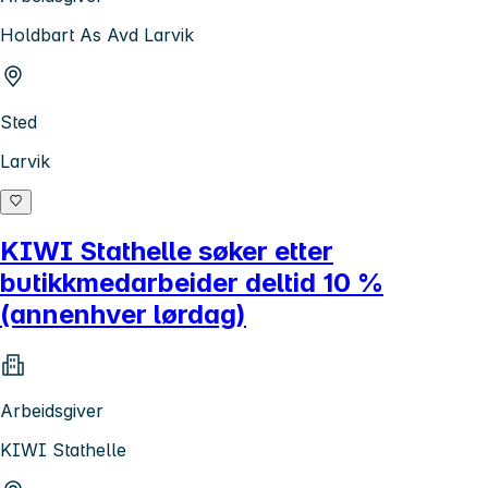
Holdbart As Avd Larvik
Sted
Larvik
KIWI Stathelle søker etter
butikkmedarbeider deltid 10 %
(annenhver lørdag)
Arbeidsgiver
KIWI Stathelle