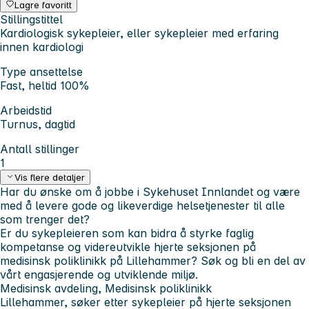
Lagre favoritt
Stillingstittel
Kardiologisk sykepleier, eller sykepleier med erfaring
innen kardiologi
Type ansettelse
Fast, heltid 100%
Arbeidstid
Turnus, dagtid
Antall stillinger
1
Vis flere detaljer
Har du ønske om å jobbe i Sykehuset Innlandet og være
med å levere gode og likeverdige helsetjenester til alle
som trenger det?
Er du sykepleieren som kan bidra å styrke faglig
kompetanse og videreutvikle hjerte seksjonen på
medisinsk poliklinikk på Lillehammer? Søk og bli en del av
vårt engasjerende og utviklende miljø.
Medisinsk avdeling, Medisinsk poliklinikk
Lillehammer, søker etter sykepleier på hjerte seksjonen