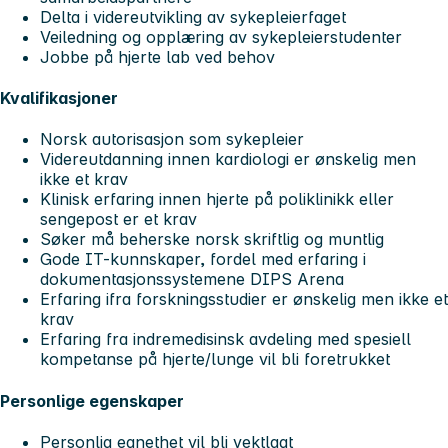
Delta i videreutvikling av sykepleierfaget
Veiledning og opplæring av sykepleierstudenter
Jobbe på hjerte lab ved behov
Kvalifikasjoner
Norsk autorisasjon som sykepleier
Videreutdanning innen kardiologi er ønskelig men
ikke et krav
Klinisk erfaring innen hjerte på poliklinikk eller
sengepost er et krav
Søker må beherske norsk skriftlig og muntlig
Gode IT-kunnskaper, fordel med erfaring i
dokumentasjonssystemene DIPS Arena
Erfaring ifra forskningsstudier er ønskelig men ikke et
krav
Erfaring fra indremedisinsk avdeling med spesiell
kompetanse på hjerte/lunge vil bli foretrukket
Personlige egenskaper
Personlig egnethet vil bli vektlagt