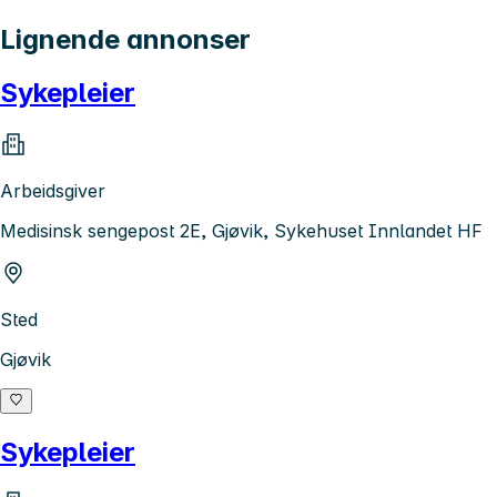
Lignende annonser
Sykepleier
Arbeidsgiver
Medisinsk sengepost 2E, Gjøvik, Sykehuset Innlandet HF
Sted
Gjøvik
Sykepleier