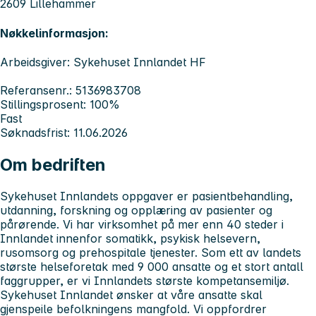
2609 Lillehammer
Nøkkelinformasjon:
Arbeidsgiver: Sykehuset Innlandet HF
Referansenr.: 5136983708
Stillingsprosent: 100%
Fast
Søknadsfrist: 11.06.2026
Om bedriften
Sykehuset Innlandets
oppgaver er pasientbehandling,
utdanning, forskning og opplæring av pasienter og
pårørende. Vi har virksomhet på mer enn 40 steder i
Innlandet innenfor somatikk, psykisk helsevern,
rusomsorg og prehospitale tjenester. Som ett av landets
største helseforetak med 9 000 ansatte og et stort antall
faggrupper, er vi Innlandets største kompetansemiljø.
Sykehuset Innlandet
ønsker at våre ansatte skal
gjenspeile befolkningens mangfold. Vi oppfordrer