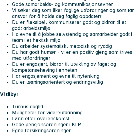
Gode samarbeids- og kommunikasjonsevner
Vi søker deg som liker faglige utfordringer og som tar
ansvar for å holde deg faglig oppdatert
Du er fleksibel, kommuniserer godt og bidrar til et
godt arbeidsmiljø
Ha evne til å jobbe selvstendig og samarbeider godt i
team i et hektisk miljø
Du arbeider systematisk, metodisk og ryddig
Du har godt humør - vi er en positiv gjeng som trives
med utfordringer
Du er engasjert, bidrar til utvikling av faget og
kompetanseheving i enheten
Har engasjement og evne til nytenking
Du er løsningsorientert og endringsvillig
Vi tilbyr
Turnus dagtid
Muligheter for videreutdanning
Lønn etter overenskomst
Gode pensjonsordninger i KLP
Egne forsikringsordninger