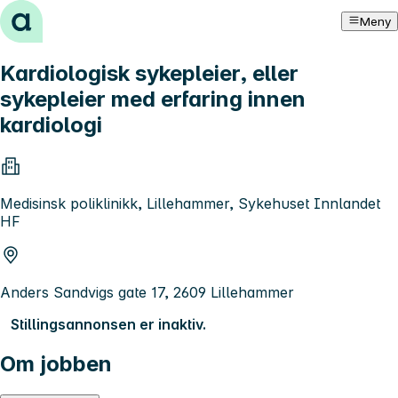
Hopp til innhold
Meny
Kardiologisk sykepleier, eller
sykepleier med erfaring innen
kardiologi
Medisinsk poliklinikk, Lillehammer, Sykehuset Innlandet
HF
Anders Sandvigs gate 17, 2609 Lillehammer
Stillingsannonsen er inaktiv.
Om jobben