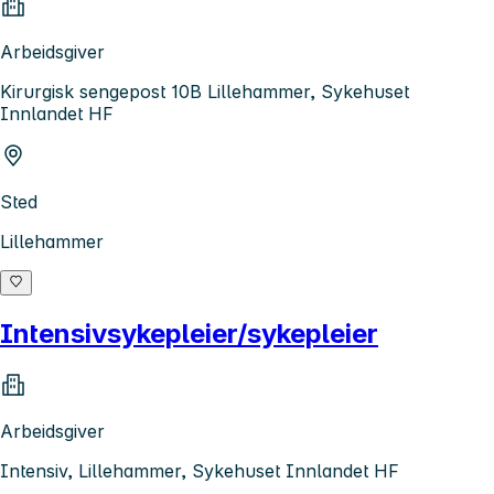
Arbeidsgiver
Kirurgisk sengepost 10B Lillehammer, Sykehuset
Innlandet HF
Sted
Lillehammer
Intensivsykepleier/sykepleier
Arbeidsgiver
Intensiv, Lillehammer, Sykehuset Innlandet HF