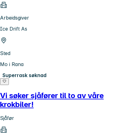
Arbeidsgiver
Ice Drift As
Sted
Mo i Rana
Superrask søknad
Vi søker sjåfører til to av våre
krokbiler!
Sjåfør