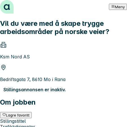
Hopp til innhold
Meny
Vil du være med å skape trygge
arbeidsområder på norske veier?
Ksm Nord AS
Bedriftsgata 7, 8610 Mo i Rana
Stillingsannonsen er inaktiv.
Om jobben
Lagre favoritt
Stillingstittel
Trafikkdirigenter