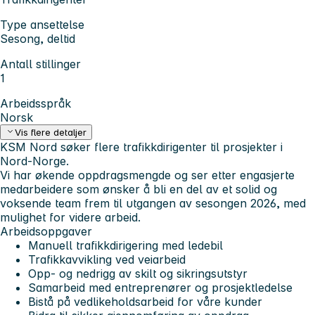
Type ansettelse
Sesong, deltid
Antall stillinger
1
Arbeidsspråk
Norsk
Vis flere detaljer
KSM Nord søker flere trafikkdirigenter til prosjekter i
Nord-Norge.
Vi har økende oppdragsmengde og ser etter engasjerte
medarbeidere som ønsker å bli en del av et solid og
voksende team frem til utgangen av sesongen 2026, med
mulighet for videre arbeid.
Arbeidsoppgaver
Manuell trafikkdirigering med ledebil
Trafikkavvikling ved veiarbeid
Opp- og nedrigg av skilt og sikringsutstyr
Samarbeid med entreprenører og prosjektledelse
Bistå på vedlikeholdsarbeid for våre kunder