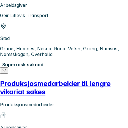
Arbeidsgiver
Geir Lillevik Transport
Sted
Grane, Hemnes, Nesna, Rana, Vefsn, Grong, Namsos,
Namsskogan, Overhalla
Superrask søknad
Produksjosmedarbeider til lengre
vikariat søkes
Produksjonsmedarbeider
Arbeidsgiver