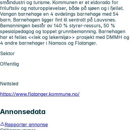
småindustri og turisme. Kommunen er et eldorado for
friluftsliv og naturopplevelser, både på sjøen og i fjellet.
Vangan barnehage en 4 avdelings barnehage med 54
barn. Barnehagen ligger fint til sentralt på Lauvsnes.
Bemanningen består av 140 % styrer-ressurs, 50 %
spesialpedagog og toppet grunnbemanning. Barnehagen
har et felles <<lek og lekemiljø>> prosjekt med DMMH og
4 andre barnehager i Namsos og Flatanger.
Sektor
Offentlig
Nettsted
https://www.flatanger.kommune.no/
Annonsedata
Rapporter annonse