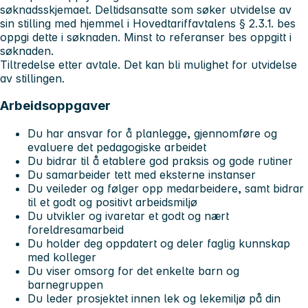
søknadsskjemaet. Deltidsansatte som søker utvidelse av
sin stilling med hjemmel i Hovedtariffavtalens § 2.3.1. bes
oppgi dette i søknaden. Minst to referanser bes oppgitt i
søknaden.
Tiltredelse etter avtale. Det kan bli mulighet for utvidelse
av stillingen.
Arbeidsoppgaver
Du har ansvar for å planlegge, gjennomføre og
evaluere det pedagogiske arbeidet
Du bidrar til å etablere god praksis og gode rutiner
Du samarbeider tett med eksterne instanser
Du veileder og følger opp medarbeidere, samt bidrar
til et godt og positivt arbeidsmiljø
Du utvikler og ivaretar et godt og nært
foreldresamarbeid
Du holder deg oppdatert og deler faglig kunnskap
med kolleger
Du viser omsorg for det enkelte barn og
barnegruppen
Du leder prosjektet innen lek og lekemiljø på din