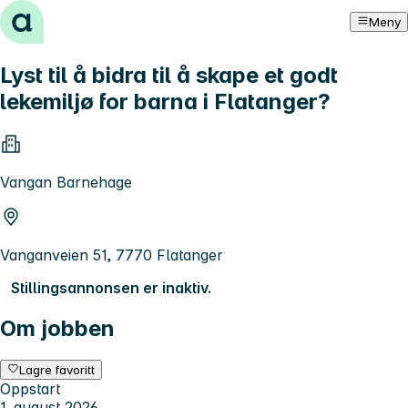
Hopp til innhold
Meny
Lyst til å bidra til å skape et godt
lekemiljø for barna i Flatanger?
Vangan Barnehage
Vanganveien 51, 7770 Flatanger
Stillingsannonsen er inaktiv.
Om jobben
Lagre favoritt
Oppstart
1. august 2026