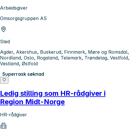
Arbeidsgiver
Omsorgsgruppen AS
Sted
Agder, Akershus, Buskerud, Finnmark, Møre og Romsdal,
Nordland, Oslo, Rogaland, Telemark, Trøndelag, Vestfold,
Vestland, Østfold
Superrask søknad
Ledig stilling som HR-rådgiver i
Region Midt-Norge
HR-rådgiver