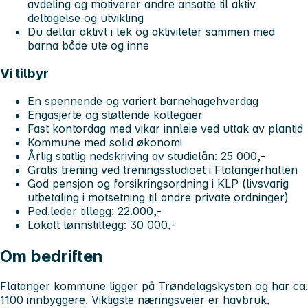
avdeling og motiverer andre ansatte til aktiv
deltagelse og utvikling
Du deltar aktivt i lek og aktiviteter sammen med
barna både ute og inne
Vi tilbyr
En spennende og variert barnehagehverdag
Engasjerte og støttende kollegaer
Fast kontordag med vikar innleie ved uttak av plantid
Kommune med solid økonomi
Årlig statlig nedskriving av studielån: 25 000,-
Gratis trening ved treningsstudioet i Flatangerhallen
God pensjon og forsikringsordning i KLP (livsvarig
utbetaling i motsetning til andre private ordninger)
Ped.leder tillegg: 22.000,-
Lokalt lønnstillegg: 30 000,-
Om bedriften
Flatanger kommune ligger på Trøndelagskysten og har ca.
1100 innbyggere. Viktigste næringsveier er havbruk,